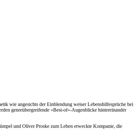
tik wie angesichts der Einblendung weiser Lebenshilfesprüche bei
werden genreübergreifende «Best-of»-Augenblicke hintereinander
la Hümpel und Oliver Proske zum Leben erweckte Kompanie, die