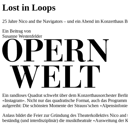
Lost in Loops
25 Jahre Nico and the Navigators – und ein Abend im Konzerthaus B
Ein Beitrag von
Susanne Westenfelder
Ein randloses Quadrat schwebt über dem Konzerthausorchester Berli
«Instagram». Nicht nur das quadratische Format, auch das Programm w
aufgereiht: Die schönsten Momente der Strauss’schen «Alpensinfonie
Anlass bildet die Feier zur Gründung des Theaterkollektivs Nico and
beständig (und interdisziplinär) die musiktheatrale «Ausweitung der