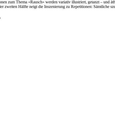
en zum Thema «Rausch» werden variativ illustriert, getanzt – und äthe
er zweiten Hälfte neigt die Inszenierung zu Repetitionen: Sämtliche szen
o