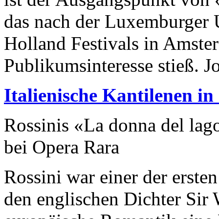
das nach der Luxemburger
Holland Festivals in Amste
Publikumsinteresse stieß. J
Italienische Kantilenen i
Rossinis «La donna del lag
bei Opera Rara
Rossini war einer der erst
den englischen Dichter Sir W