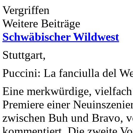
Vergriffen
Weitere Beiträge
Schwäbischer Wildwest
Stuttgart,
Puccini: La fanciulla del We
Eine merkwürdige, vielfach 
Premiere einer Neuinszenier
zwischen Buh und Bravo, v
kommentiert. Die zweite Vor