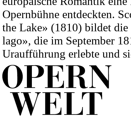
europäische Romantik eine L
Opernbühne entdeckten. Sc
the Lake» (1810) bildet di
lago», die im September 181
Uraufführung erlebte und si