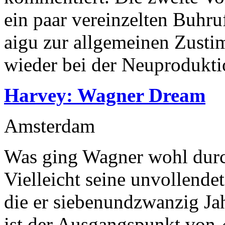
ein paar vereinzelten Buhru
aigu zur allgemeinen Zust
wieder bei der Neuprodukti
Harvey: Wagner Dream
Amsterdam
Was ging Wagner wohl durch
Vielleicht seine unvollend
die er siebenundzwanzig Ja
ist der Ausgangspunkt von