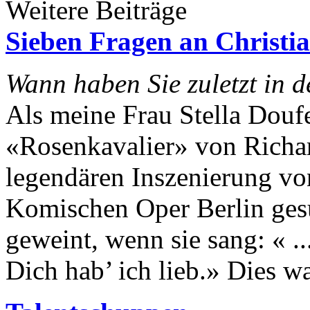
Weitere Beiträge
Sieben Fragen an Christia
Wann haben Sie zuletzt in 
Als meine Frau Stella Douf
«Rosenkavalier» von Richard
legendären Inszenierung v
Komischen Oper Berlin gesu
geweint, wenn sie sang: « .
Dich hab’ ich lieb.» Dies wa