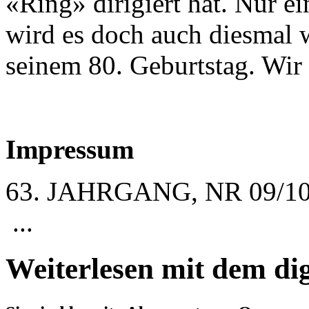
«Ring» dirigiert hat. Nur e
wird es doch auch diesmal 
seinem 80. Geburtstag. Wir 
Impressum
63. JAHRGANG, NR 09/1
...
Weiterlesen mit dem di