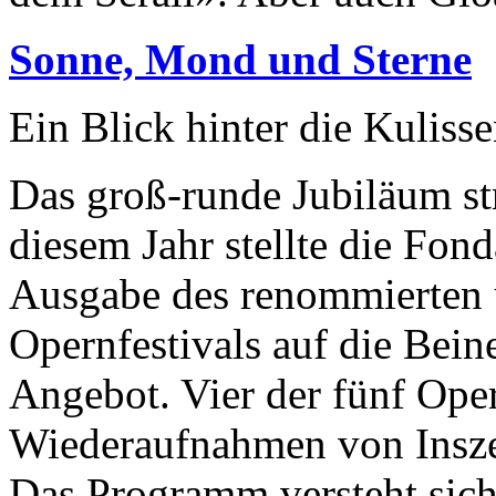
Sonne, Mond und Sterne
Ein Blick hinter die Kuliss
Das groß-runde Jubiläum str
diesem Jahr stellte die Fon
Ausgabe des renommierten 
Opernfestivals auf die Bein
Angebot. Vier der fünf Ope
Wiederaufnahmen von Inszen
Das Programm versteht sich 