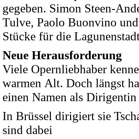
gegeben. Simon Steen-Ande
Tulve, Paolo Buonvino und 
Stücke für die Lagunenstadt
Neue Herausforderung
Viele Opernliebhaber kennen
warmen Alt. Doch längst ha
einen Namen als Dirigentin
In Brüssel dirigiert sie T
sind dabei