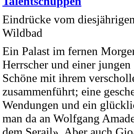
Talentschuppen
Eindrücke vom diesjährigen
Wildbad
Ein Palast im fernen Morgen
Herrscher und einer jungen 
Schöne mit ihrem verscholl
zusammenführt; eine geschei
Wendungen und ein glückli
man da an Wolfgang Amade
dem Serail». Aber auch Gioa