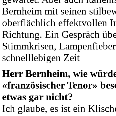
Bernheim mit seinen stilbew
oberflächlich effektvollen I
Richtung. Ein Gespräch übe
Stimmkrisen, Lampenfieber
schnelllebigen Zeit
Herr Bernheim, wie würd
«französischer Tenor» bes
etwas gar nicht?
Ich glaube, es ist ein Klisc