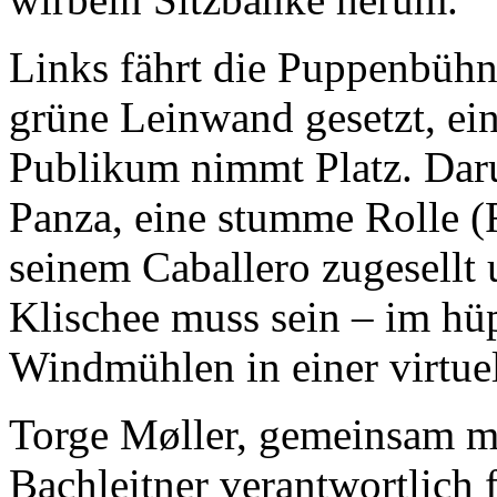
Links fährt die Puppenbühn
grüne Leinwand gesetzt, ein
Publikum nimmt Platz. Dar
Panza, eine stumme Rolle (F
seinem Caballero zugesellt 
Klischee muss sein – im hü
Windmühlen in einer virtuel
Torge Møller, gemeinsam mi
Bachleitner verantwortlich 