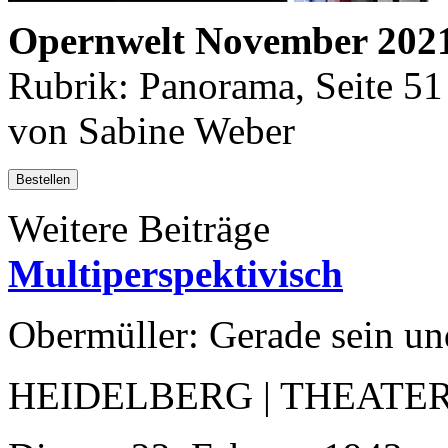
Opernwelt November 202
Rubrik: Panorama, Seite 51
von Sabine Weber
Bestellen
Weitere Beiträge
Multiperspektivisch
Obermüller: Gerade sein u
HEIDELBERG | THEATE