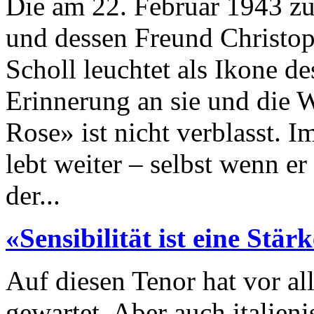
Die am 22. Februar 1943 z
und dessen Freund Christop
Scholl leuchtet als Ikone d
Erinnerung an sie und die 
Rose» ist nicht verblasst. I
lebt weiter – selbst wenn er
der...
«Sensibilität ist eine Stär
Auf diesen Tenor hat vor al
gewartet. Aber auch italien