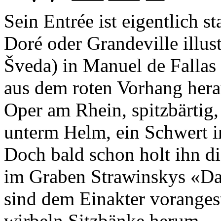
Sein Entrée ist eigentlich 
Doré oder Grandeville illust
Šveda) in Manuel de Fallas
aus dem roten Vorhang hera
Oper am Rhein, spitzbärtig,
unterm Helm, ein Schwert im
Doch bald schon holt ihn d
im Graben Strawinskys «Dan
sind dem Einakter vorangest
wirbeln Sitzbänke herum.