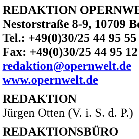
REDAKTION OPERNW
Nestorstraße 8-9, 10709 B
Tel.: +49(0)30/25 44 95 55
Fax: +49(0)30/25 44 95 12
redaktion@opernwelt.de
www.opernwelt.de
R
EDAKTION
Jürgen Otten (V. i. S. d. P.)
REDAKTIONSBÜRO