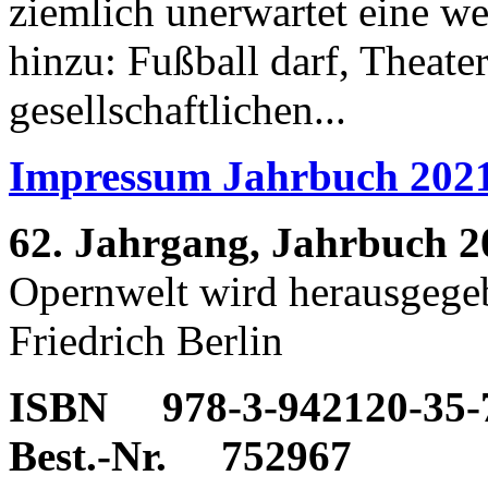
ziemlich unerwartet eine w
hinzu: Fußball darf, Theate
gesellschaftlichen...
Impressum Jahrbuch 202
62. Jahrgang, Jahrbuch 2
Opernwelt wird herausgege
Friedrich Berlin
ISBN 978-3-942120-35-
Best.-Nr. 752967