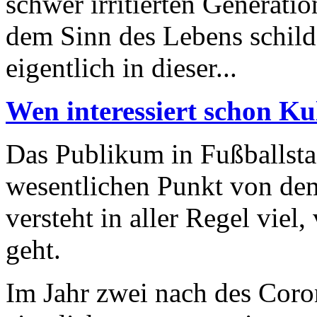
schwer irritierten Generatio
dem Sinn des Lebens schild
eigentlich in dieser...
Wen interessiert schon Ku
Das Publikum in Fußballstad
wesentlichen Punkt von de
versteht in aller Regel vie
geht.
Im Jahr zwei nach des Cor