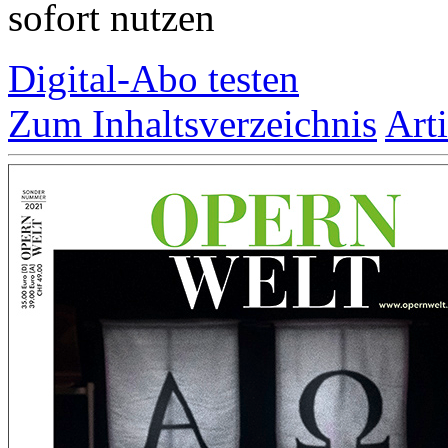
sofort nutzen
Digital-Abo testen
Zum Inhaltsverzeichnis
Art