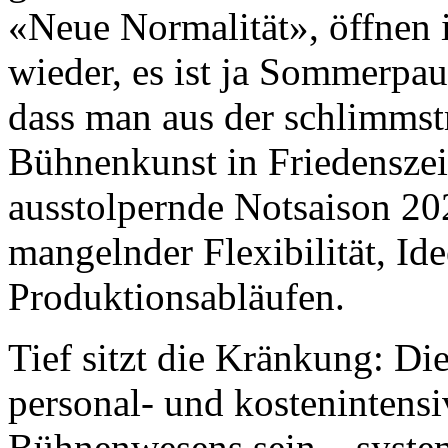
«Neue Normalität», öffnen i
wieder, es ist ja Sommerpa
dass man aus der schlimms
Bühnenkunst in Friedenszeit
ausstolpernde Notsaison 20
mangelnder Flexibilität, Id
Produktionsabläufen.
Tief sitzt die Kränkung: D
personal- und kostenintensi
Bühnenwesens sein – systemr