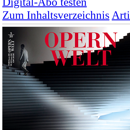
Digital-Abo testen
Zum Inhaltsverzeichnis
Art