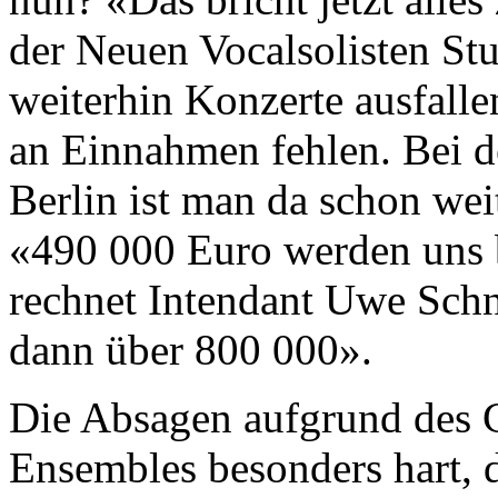
der Neuen Vocalsolisten Stut
weiterhin Konzerte ausfall
an Einnahmen fehlen. Bei d
Berlin ist man da schon wei
«490 000 Euro werden uns 
rechnet Intendant Uwe Schn
dann über 800 000».
Die Absagen aufgrund des Co
Ensembles besonders hart, di