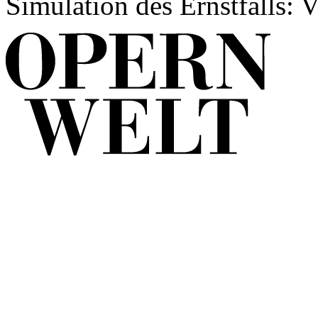
Simulation des Ernstfalls: V