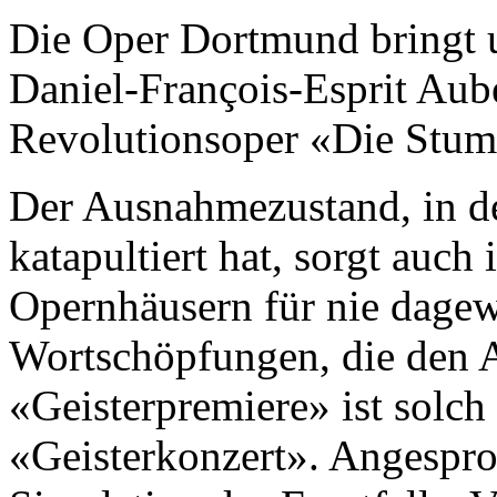
Die Oper Dortmund bringt 
Daniel-François-Esprit Aube
Revolutionsoper «Die Stum
Der Ausnahmezustand, in de
katapultiert hat, sorgt auch
Opernhäusern für nie dagew
Wortschöpfungen, die den 
«Geisterpremiere» ist solc
«Geisterkonzert». Angespro