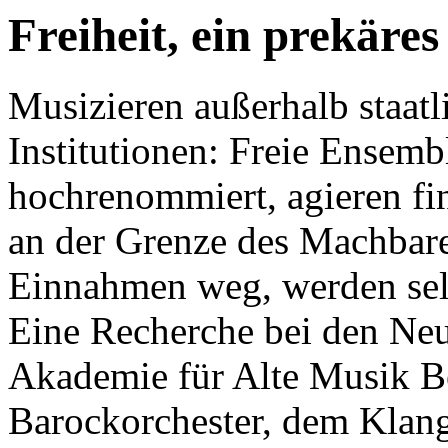
Freiheit, ein prekäre
Musizieren außerhalb staatl
Institutionen: Freie Ensembl
hochrenommiert, agieren fi
an der Grenze des Machbare
Einnahmen weg, werden sel
Eine Recherche bei den Neue
Akademie für Alte Musik Be
Barockorchester, dem Kla