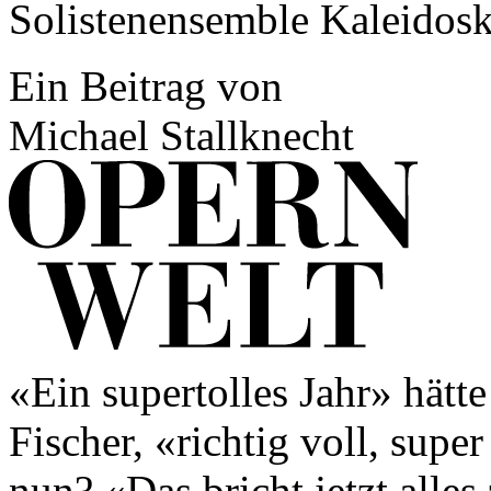
Solistenensemble Kaleidos
Ein Beitrag von
Michael Stallknecht
«Ein supertolles Jahr» hätt
Fischer, «richtig voll, supe
nun? «Das bricht jetzt alle