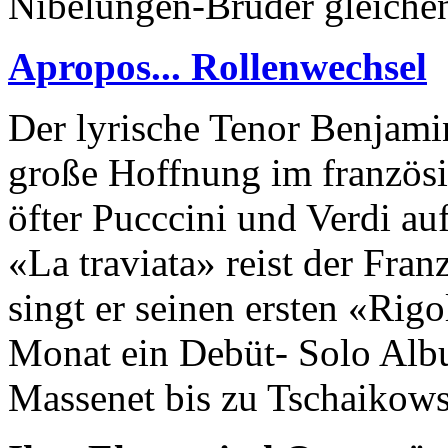
Nibelungen-Brüder gleichen
Apropos... Rollenwechsel
Der lyrische Tenor Benjami
große Hoffnung im französ
öfter Pucccini und Verdi a
«La traviata» reist der Fr
singt er seinen ersten «Rig
Monat ein Debüt- Solo Albu
Massenet bis zu Tschaikow