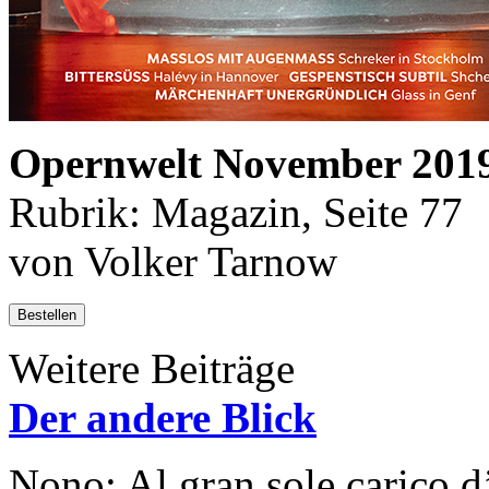
Opernwelt November 201
Rubrik: Magazin, Seite 77
von Volker Tarnow
Bestellen
Weitere Beiträge
Der andere Blick
Nono: Al gran sole carico 