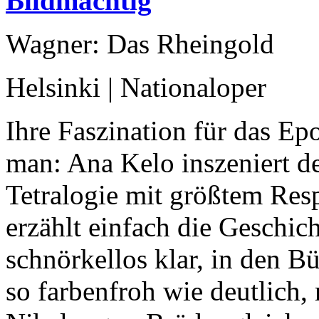
Bildmächtig
Wagner: Das Rheingold
Helsinki | Nationaloper
Ihre Faszination für das Ep
man: Ana Kelo inszeniert d
Tetralogie mit größtem Resp
erzählt einfach die Geschic
schnörkellos klar, in den 
so farbenfroh wie deutlich