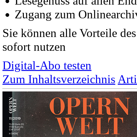
Lesegenuss auf allen End
Zugang zum Onlinearchi
Sie können alle Vorteile de
sofort nutzen
Digital-Abo testen
Zum Inhaltsverzeichnis
Art