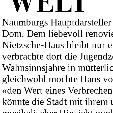
Naumburgs Hauptdarsteller i
Dom. Dem liebevoll renovier
Nietzsche-Haus bleibt nur 
verbrachte dort die Jugendz
Wahnsinnsjahre in mütterli
gleichwohl mochte Hans vo
«den Wert eines Verbrechen
könnte die Stadt mit ihrem
musikalischer Hinsicht punk