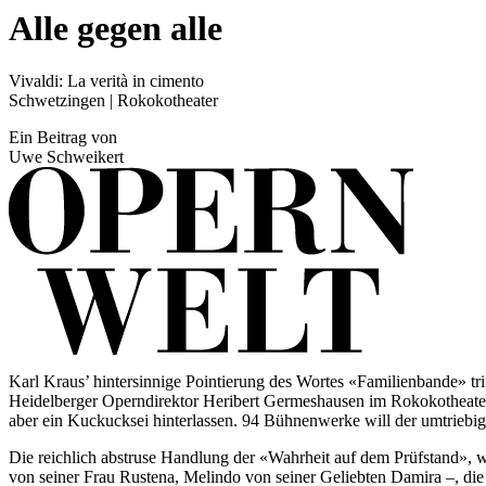
Alle gegen alle
Vivaldi: La verità in cimento
Schwetzingen | Rokokotheater
Ein Beitrag von
Uwe Schweikert
Karl Kraus’ hintersinnige Pointierung des Wortes «Familienbande» trif
Heidelberger Operndirektor Heribert Germeshausen im Rokokotheater
aber ein Kuckucksei hinterlassen. 94 Bühnenwerke will der umtriebige
Die reichlich abstruse Handlung der «Wahrheit auf dem Prüfstand», w
von seiner Frau Rustena, Melindo von seiner Geliebten Damira –, die