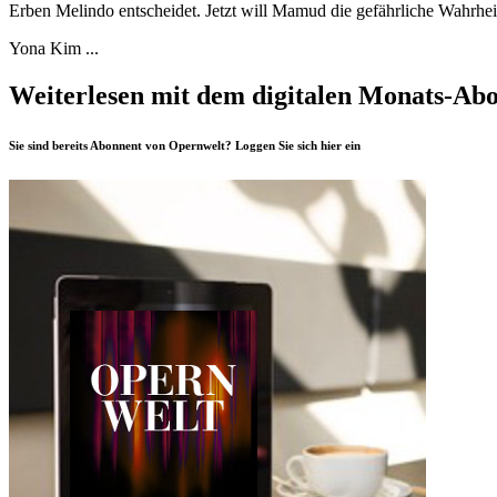
Erben Melindo entscheidet. Jetzt will Mamud die gefährliche Wahrhei
Yona Kim ...
Weiterlesen mit dem digitalen Monats-Ab
Sie sind bereits Abonnent von Opernwelt? Loggen Sie sich
hier
ein