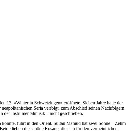
 den 13. «Winter in Schwetzingen» eröffnete. Sieben Jahre hatte der
neapolitanischen Seria verfolgt, zum Abschied seinen Nachfolgern
in der Instrumentalmusik – nicht geschrieben.
n könnte, führt in den Orient. Sultan Mamud hat zwei Söhne – Zelim
Beide lieben die schöne Rosane, die sich für den vermeintlichen