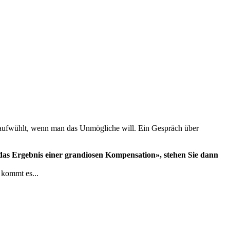
ur aufwühlt, wenn man das Unmögliche will. Ein Gespräch über
 das Ergebnis einer grandiosen Kompensation», stehen Sie dann
 kommt es...