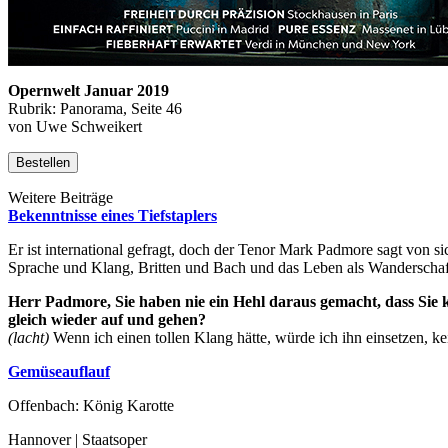
Opernwelt Januar 2019
Rubrik: Panorama, Seite 46
von Uwe Schweikert
Bestellen
Weitere Beiträge
Bekenntnisse eines Tiefstaplers
Er ist international gefragt, doch der Tenor Mark Padmore sagt von 
Sprache und Klang, Britten und Bach und das Leben als Wanderschaf
Herr Padmore, Sie haben nie ein Hehl daraus gemacht, dass Sie k
gleich wieder auf und gehen?
(lacht)
Wenn ich einen tollen Klang hätte, würde ich ihn einsetzen, k
Gemüseauflauf
Offenbach: König Karotte
Hannover | Staatsoper