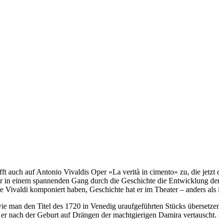
ft auch auf Antonio Vivaldis Oper «La verità in cimento» zu, die jetzt
 in einem spannenden Gang durch die Geschichte die Entwicklung der 
 Vivaldi komponiert haben, Geschichte hat er im Theater – anders als 
ie man den Titel des 1720 in Venedig uraufgeführten Stücks übersetze
 er nach der Geburt auf Drängen der machtgierigen Damira vertauscht. 