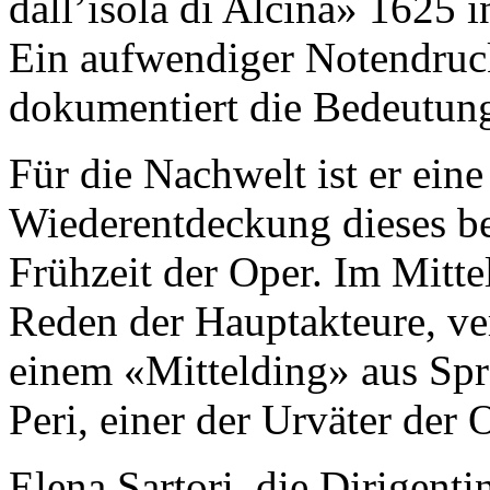
dall’isola di Alcina» 1625 i
Ein aufwendiger Notendruck
dokumentiert die Bedeutung
Für die Nachwelt ist er eine
Wiederentdeckung dieses b
Frühzeit der Oper. Im Mitte
Reden der Hauptakteure, ver
einem «Mittelding» aus Spr
Peri, einer der Urväter der 
Elena Sartori, die Dirigen