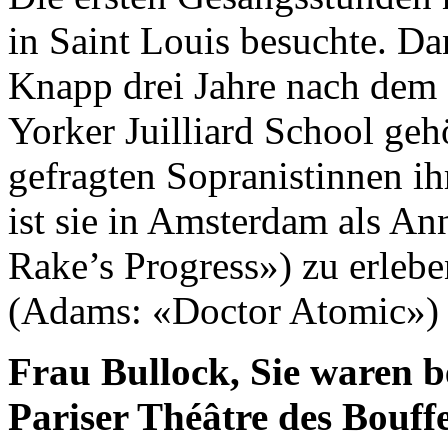
in Saint Louis besuchte. Dan
Knapp drei Jahre nach dem
Yorker Juilliard School 
gefragten Sopranistinnen i
ist sie in Amsterdam als A
Rake’s Progress») zu erlebe
(Adams: «Doctor Atomic») 
Frau Bullock, Sie waren b
Pariser Théâtre des Bouf