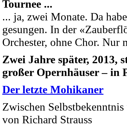
Tournee ...
... ja, zwei Monate. Da hab
gesungen. In der «Zauberfl
Orchester, ohne Chor. Nur m
Zwei Jahre später, 2013, 
großer Opernhäuser – in P
Der letzte Mohikaner
Zwischen Selbstbekenntnis
von Richard Strauss