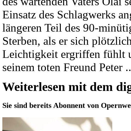
des wartenden Vaters Olai s
Einsatz des Schlagwerks an
längeren Teil des 90-minüti
Sterben, als er sich plötzli
Leichtigkeit ergriffen fühlt
seinem toten Freund Peter ..
Weiterlesen mit dem di
Sie sind bereits Abonnent von Opernwe