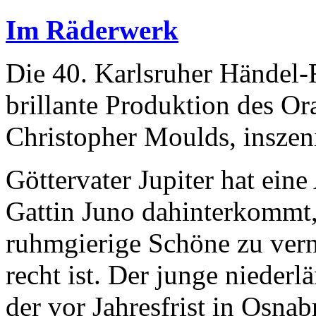
Im Räderwerk
Die 40. Karlsruher Händel-F
brillante Produktion des O
Christopher Moulds, inszeni
Göttervater Jupiter hat eine
Gattin Juno dahinterkommt, s
ruhmgierige Schöne zu verni
recht ist. Der junge niederl
der vor Jahresfrist in Osna