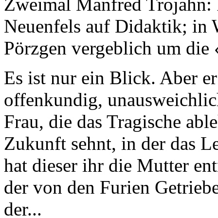
Zweimal Manfred Trojahn: 
Neuenfels auf Didaktik; i
Pörzgen vergeblich um die 
Es ist nur ein Blick. Aber e
offenkundig, unausweichlich
Frau, die das Tragische able
Zukunft sehnt, in der das 
hat dieser ihr die Mutter en
der von den Furien Getriebe
der...