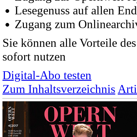
Lesegenuss auf allen End
Zugang zum Onlinearchi
Sie können alle Vorteile de
sofort nutzen
Digital-Abo testen
Zum Inhaltsverzeichnis
Art