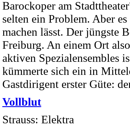
Barockoper am Stadttheater
selten ein Problem. Aber e
machen lässt. Der jüngste B
Freiburg. An einem Ort also
aktiven Spezialensembles i
kümmerte sich ein in Mitte
Gastdirigent erster Güte: der
Vollblut
Strauss: Elektra