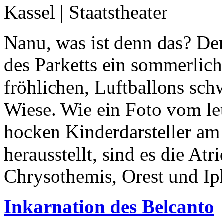
Kassel | Staatstheater
Nanu, was ist denn das? De
des Parketts ein sommerlic
fröhlichen, Luftballons sc
Wiese. Wie ein Foto vom le
hocken Kinderdarsteller am
herausstellt, sind es die At
Chrysothemis, Orest und Iph
Inkarnation des Belcanto