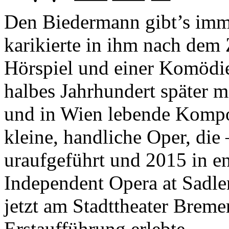
Den Biedermann gibt’s imm
karikierte in ihm nach dem
Hörspiel und einer Komödie
halbes Jahrhundert später 
und in Wien lebende Kompo
kleine, handliche Oper, di
uraufgeführt und 2015 in e
Independent Opera at Sadle
jetzt am Stadttheater Breme
Erstaufführung erlebte.