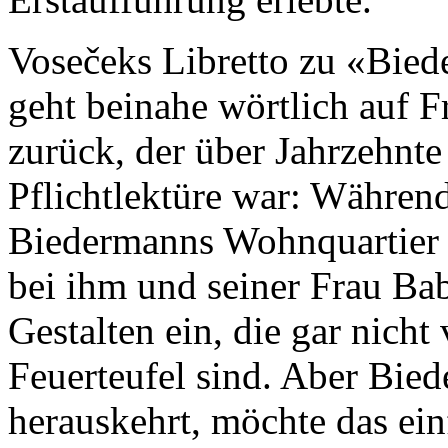
Vosečeks Libretto zu «Bied
geht beinahe wörtlich auf F
zurück, der über Jahrzehnte
Pflichtlektüre war: Währen
Biedermanns Wohnquartier d
bei ihm und seiner Frau Bab
Gestalten ein, die gar nicht
Feuerteufel sind. Aber Bie
herauskehrt, möchte das ei