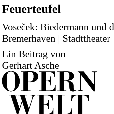
Feuerteufel
Voseček: Biedermann und di
Bremerhaven | Stadttheater
Ein Beitrag von
Gerhart Asche