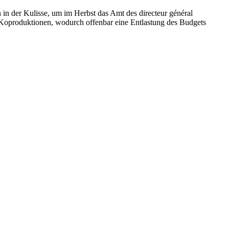
 in der Kulisse, um im Herbst das Amt des direc­teur général
 Koproduktionen, wodurch offenbar eine Entlastung des Budgets