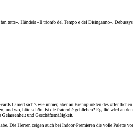
 fan tutte», Händels «Il trionfo del Tempo e del Disinganno», Debuss
s flaniert sich’s wie immer, aber an Brennpunkten des ­öffentlichen 
und wo, bitte schön, ist die fraternité geblieben? Egalité wird an den 
s Gelassenheit und Geschäftsmäßigkeit.
ehabe. Die Herren zeigen auch bei Indoor-Premieren die volle Palett