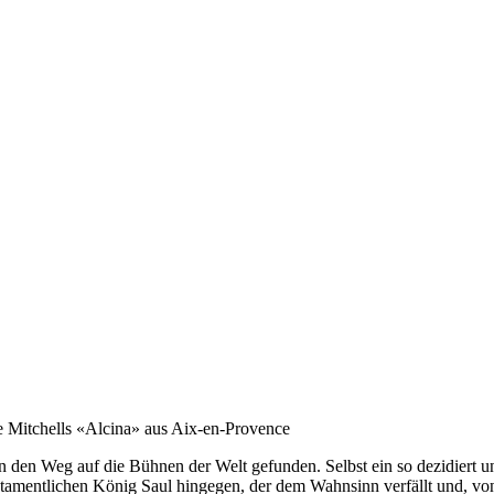
 Mitchells «Alcina» aus Aix-en-Provence
n den Weg auf die Bühnen der Welt gefunden. Selbst ein so ­dezidiert
estamentlichen König Saul hingegen, der dem Wahnsinn verfällt und, von 