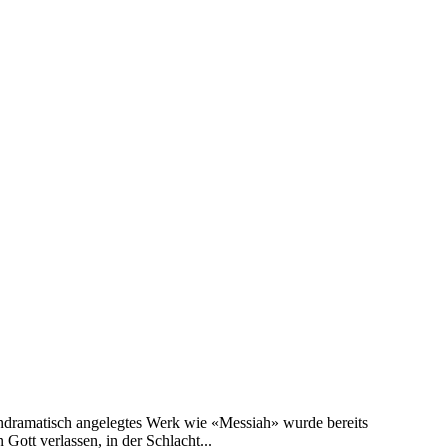
 undramatisch angelegtes Werk wie «Messiah» wurde bereits
Gott verlassen, in der Schlacht...