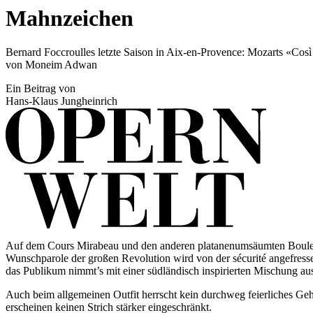
Mahnzeichen
Bernard Foccroulles letzte Saison in Aix-en-Provence: Mozarts «Così
von Moneim Adwan
Ein Beitrag von
Hans-Klaus Jungheinrich
Auf dem Cours Mirabeau und den anderen platanenumsäumten Boulevard
Wunschparole der großen Revolution wird von der sécurité angefressen, 
das Publikum nimmt’s mit einer südländisch inspirierten Mischung au
Auch beim allge­meinen Outfit herrscht kein durchweg feierliches G
erscheinen keinen Strich stärker eingeschränkt.