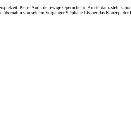
rspielzeit. Pierre Audi, der ewige Opernchef in Amsterdam, steht schon
ulle übernahm von seinem Vorgänger Stéphane Lissner das Konzept der
o