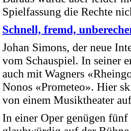
Spielfassung die Rechte nic
Schnell, fremd, unberech
Johan Simons, der neue Int
vom Schauspiel. In seiner er
auch mit Wagners «Rheingol
Nonos «Prometeo». Hier skiz
von einem Musiktheater auf
In einer Oper genügen fünf
glaubwürdig auf der Bühne 