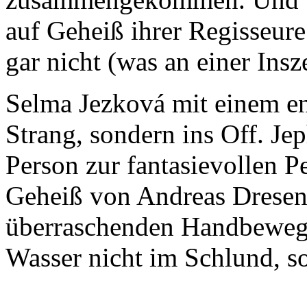
auf Geheiß ihrer Regisseure
gar nicht (was an einer Insz
Selma Jezková mit einem e
Strang, sondern ins Off. Je
Person zur fantasievollen P
Geheiß von Andreas Dresen 
überraschenden Handbeweg
Wasser nicht im Schlund, s