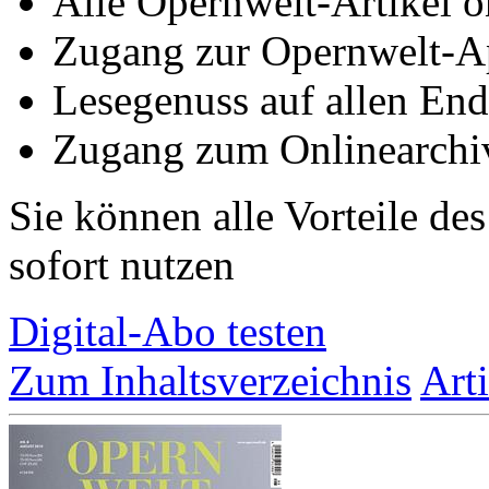
Alle Opernwelt-Artikel o
Zugang zur Opernwelt-A
Lesegenuss auf allen End
Zugang zum Onlinearchi
Sie können alle Vorteile de
sofort nutzen
Digital-Abo testen
Zum Inhaltsverzeichnis
Art