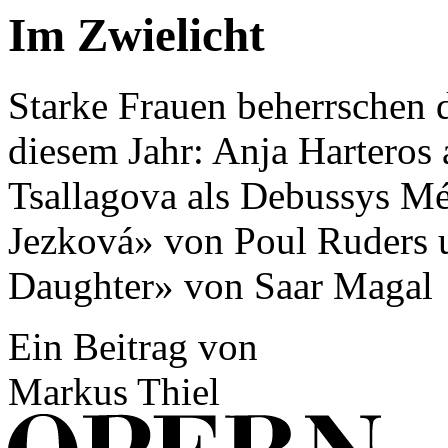
Im Zwielicht
Starke Frauen beherrschen 
diesem Jahr: Anja Harteros a
Tsallagova als Debussys Mé
Jezková» von Poul Ruders 
Daughter» von Saar Magal
Ein Beitrag von
Markus Thiel