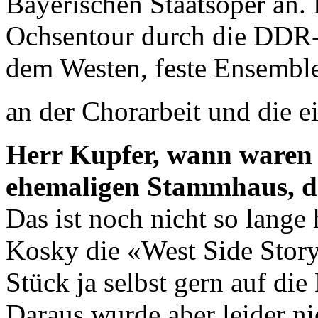
Bayerischen Staatsoper an.
Ochsentour durch die DDR-
dem Westen, feste Ensemble
an der Chorarbeit und die 
Herr Kupfer, wann waren S
ehemaligen Stammhaus, d
Das ist noch nicht so lange 
Kosky die «West Side Story»
Stück ja selbst gern auf di
Daraus wurde aber leider nic