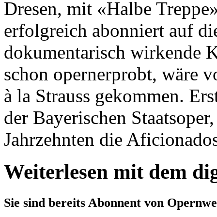
Dresen, mit «Halbe Treppe» 
erfolgreich abonniert auf die
dokumentarisch wirkende K
schon opernerprobt, wäre v
à la Strauss gekommen. Ers
der Bayerischen Staatsoper,
Jahrzehnten die Aficionados 
Weiterlesen mit dem di
Sie sind bereits Abonnent von Opernwe