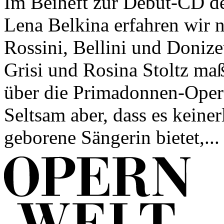
Im Beiheft zur Debüt-CD de
Lena Belkina erfahren wir ni
Rossini, Bellini und Donizet
Grisi und Rosina Stoltz maß
über die Primadonnen-Oper
Seltsam aber, dass es keine
geborene Sängerin bietet,...