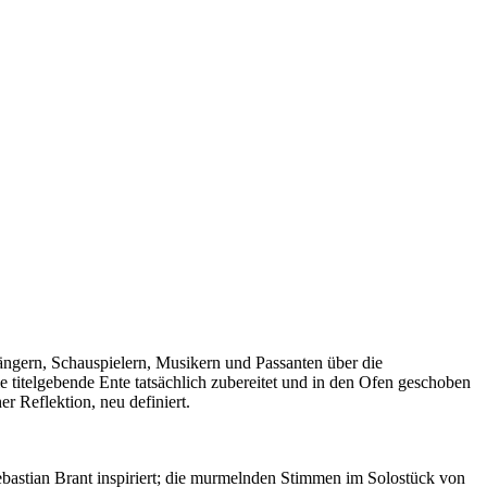
ngern, Schauspielern, Musikern und Passanten über die
 titelgebende Ente tatsächlich zubereitet und in den Ofen geschoben
r Reflektion, neu definiert.
bastian Brant inspiriert; die murmelnden Stimmen im Solostück von