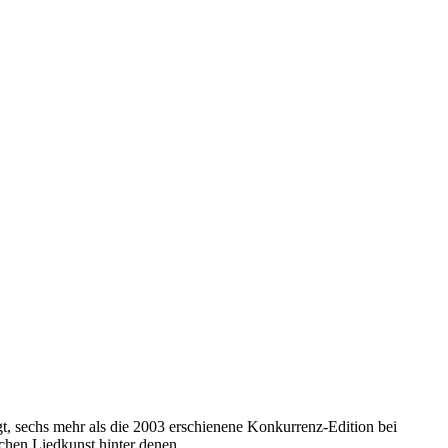
gt, sechs mehr als die 2003 erschienene Konkurrenz-Edition bei
hen Liedkunst hinter denen...