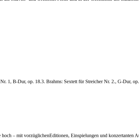
 Nr. 1, B-Dur, op. 18.3. Brahms: Sextett für Streicher Nr. 2., G-Dur, op.
ne hoch – mit vorzüglichenEditionen, Einspielungen und konzertanten 