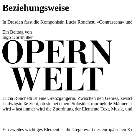
Beziehungsweise
In Dresden fasst die Komponistin Lucia Ronchetti «Contrascena» 
Ein Beitrag von
Ingo Dorfmüller
Lucia Ronchetti ist eine Grenzgängerin. Zwischen den Genres, zwisc
Ludwigstraße zieht, ob sie bei einem Solostück murmelnde Männerstim
wird – fast immer wird die Zuordnung der Elemente Text, Musik, und S
Ein zweites wichtiges Element ist die Gegenwart des europäischen K