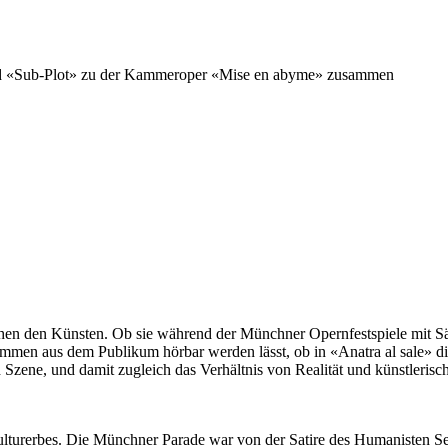
und «Sub-Plot» zu der Kammeroper «Mise en abyme» zusammen
hen den Künsten. Ob sie während der Münchner Opernfestspiele mit Sä
men aus dem Publikum hörbar werden lässt, ob in «Anatra al sale» die
zene, und damit zugleich das Verhältnis von Realität und künstlerische
ulturerbes. Die Münchner Parade war von der Satire des Humanisten Se