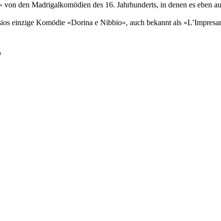
» von den Madrigalkomödien des 16. Jahrhunderts, in denen es eben au
os einzige Komödie «Dorina e Nibbio», auch bekannt als «L’Impresario 
o