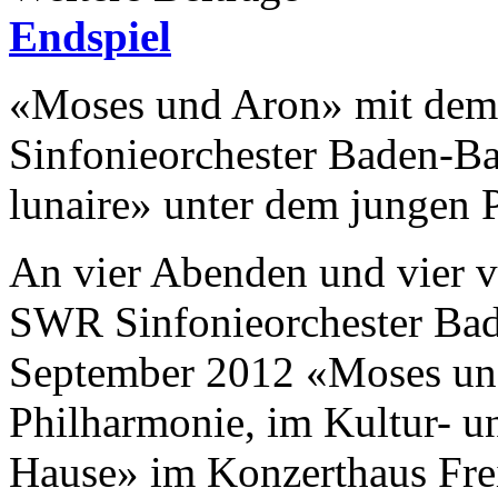
Endspiel
«Moses und Aron» mit de
Sinfonieorchester Baden-Ba
lunaire» unter dem jungen 
An vier Abenden und vier v
SWR Sinfonieorchester Bad
September 2012 «Moses und
Philharmonie, im Kultur- u
Hause» im Konzerthaus Freib