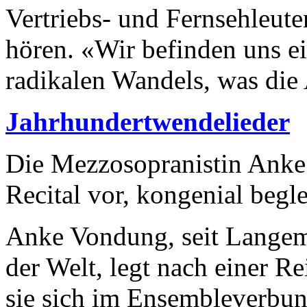
Vertriebs- und Fernsehleut
hören. «Wir befinden uns ei
radikalen Wandels, was die A
Jahrhundertwendelieder
Die Mezzosopranistin Anke 
Recital vor, kongenial begl
Anke Vondung, seit Langem
der Welt, legt nach einer R
sie sich im Ensembleverbu