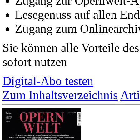
Zugang zur Opernwelt-A
Lesegenuss auf allen End
Zugang zum Onlinearchi
Sie können alle Vorteile de
sofort nutzen
Digital-Abo testen
Zum Inhaltsverzeichnis
Art