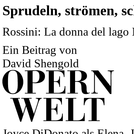
Sprudeln, strömen, 
Rossini: La donna del lago
Ein Beitrag von
David Shengold
Joyce DiDonato als Elena, 