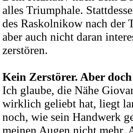
alles Triumphale. Stattdesse
des Raskolnikow nach der T
aber auch nicht daran intere
zerstören.
Kein Zerstörer. Aber doch
Ich glaube, die Nähe Giova
wirklich geliebt hat, liegt 
noch, wie sein Handwerk geh
meinen Augen nicht mehr. Al