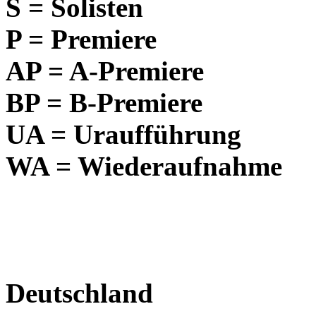
S = Solisten
P = Premiere
AP = A-Premiere
BP = B-Premiere
UA = Uraufführung
WA = Wiederaufnahme
Deutschland