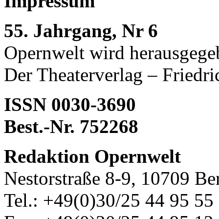
Impressum
55. Jahrgang, Nr 6
Opernwelt wird herausgege
Der Theaterverlag – Friedri
ISSN 0030-3690
Best.-Nr. 752268
Redaktion Opernwelt
Nestorstraße 8-9, 10709 Ber
Tel.: +49(0)30/25 44 95 55