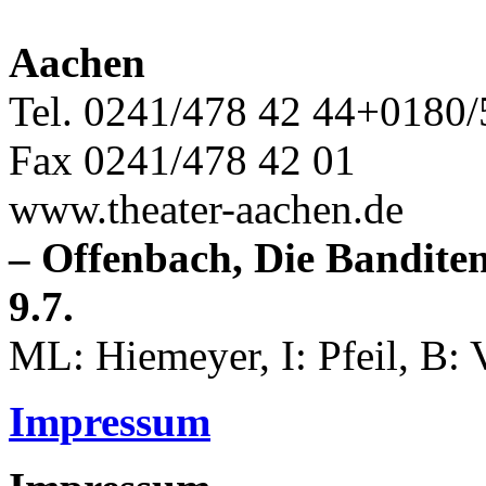
Aachen
Tel. 0241/478 42 44+0180/
Fax 0241/478 42 01
www.theater-aachen.de
– Offenbach, Die Banditen: 8
9.7.
ML: Hiemeyer, I: Pfeil, B: V
Impressum