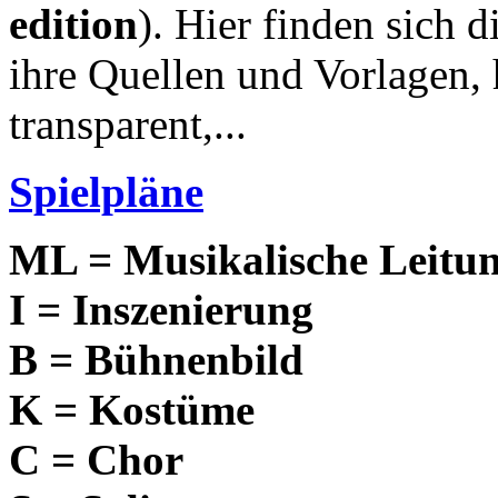
edition
). Hier finden sich d
ihre Quellen und Vorlagen, h
transparent,...
Spielpläne
ML = Musikalische Leitu
I = Inszenierung
B = Bühnenbild
K = Kostüme
C = Chor