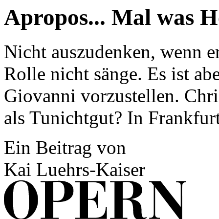
Apropos... Mal was He
Nicht auszudenken, wenn er,
Rolle nicht sänge. Es ist ab
Giovanni vorzustellen. Chri
als Tunichtgut? In Frankfurt
Ein Beitrag von
Kai Luehrs-Kaiser