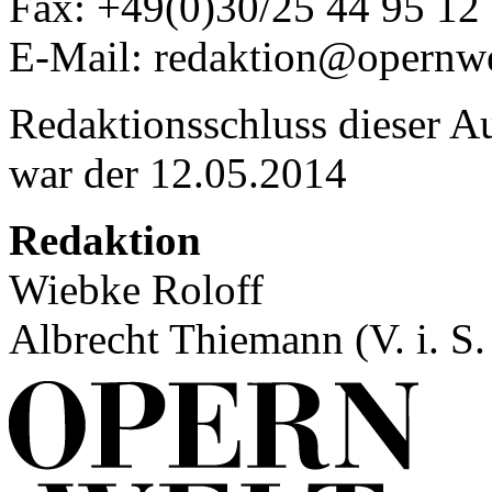
Fax: +49(0)30/25 44 95 12
E-Mail: redaktion@opernwe
Redaktionsschluss dieser A
war der 12.05.2014
Redaktion
Wiebke Roloff
Albrecht Thiemann (V. i. S. 