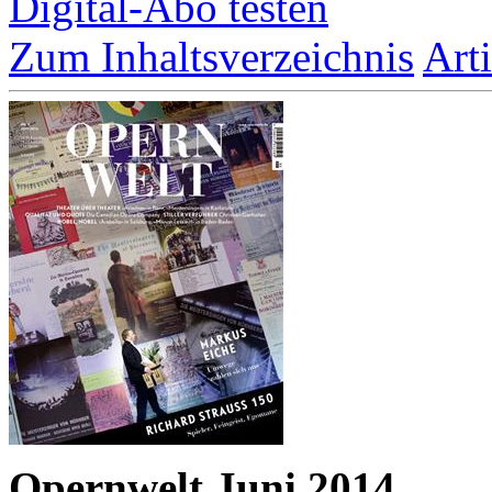
Digital-Abo testen
Zum Inhaltsverzeichnis
Art
Opernwelt Juni 2014