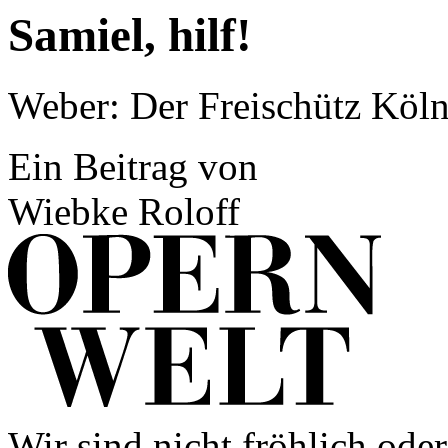
Samiel, hilf!
Weber: Der Freischütz Köl
Ein Beitrag von
Wiebke Roloff
Wir sind nicht fröhlich oder