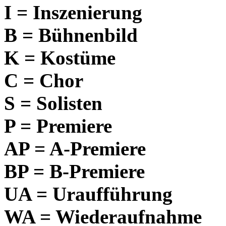
I = Inszenierung
B = Bühnenbild
K = Kostüme
C = Chor
S = Solisten
P = Premiere
AP = A-Premiere
BP = B-Premiere
UA = Uraufführung
WA = Wiederaufnahme