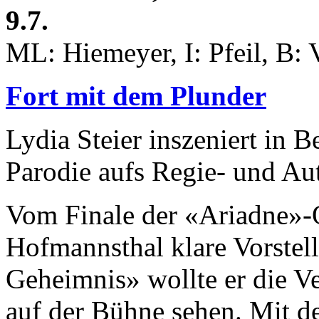
9.7.
ML: Hiemeyer, I: Pfeil, B: V
Fort mit dem Plunder
Lydia Steier inszeniert in 
Parodie aufs Regie- und Au
Vom Finale der «Ariadne»-
Hofmannsthal klare Vorstel
Geheimnis» wollte er die V
auf der Bühne sehen. Mit de