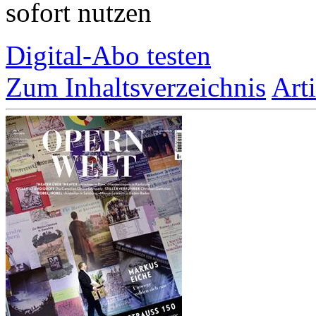
sofort nutzen
Digital-Abo testen
Zum Inhaltsverzeichnis
Art