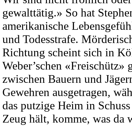
gewalttätig.» So hat Stephe
amerikanische Lebensgefühl
und Todesstrafe. Mörderisch
Richtung scheint sich in Kö
Weber’schen «Freischütz» g
zwischen Bauern und Jägern 
Gewehren ausgetragen, wäh
das putzige Heim in Schuss 
Zeug hält, komme, was da w