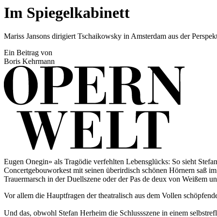
Im Spiegelkabinett
Mariss Jansons dirigiert Tschaikowsky in Amsterdam aus der Perspek
Ein Beitrag von
Boris Kehrmann
Eugen Onegin» als Tragödie verfehlten Lebens­glücks: So sieht Stef
Concertgebouworkest mit seinen überirdisch schönen Hörnern saß im G
Trauermarsch in der Duellszene oder der Pas de deux von Weißem un
Vor allem die Hauptfragen der theatralisch aus dem Vollen schöpfend
Und das, obwohl Stefan Herheim die Schlussszene in einem selbstrefl