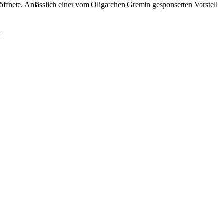
n öffnete. Anlässlich einer vom Oligarchen Gremin gesponserten Vorstel
o