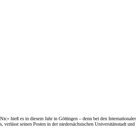
ic» hieß es in diesem Jahr in Göttingen – denn bei den International
s, verlässt seinen Posten in der niedersächsischen Universitätsstadt und