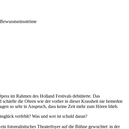
r Bewusstseinsströme
Opera im Rahmen des Holland Festivals debütierte. Das
schärfte die Ohren wie der vorher in dieser Krassheit nie bemerkte
gen so sehr in Anspruch, dass keine Zeit mehr zum Hören blieb.
nsglück verfehlt? Was und wer ist schuld daran?
in fotorealistisches Theaterfoyer auf die Bühne gewuchtet: in der