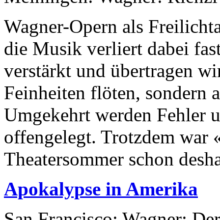
Wagner-Opern als Freilicht
die Musik verliert dabei fa
verstärkt und übertragen w
Feinheiten flöten, sondern 
Umgekehrt werden Fehler 
offengelegt. Trotzdem war
Theatersommer schon deshalb
Apokalypse in Amerika
San Francisco: Wagner: De