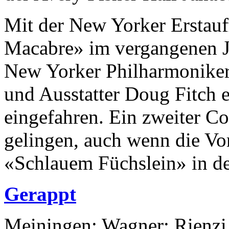
Mit der New Yorker Erstau
Macabre» im vergangenen Ja
New Yorker Philharmoniker
und Ausstatter Doug Fitch 
eingefahren. Ein zweiter C
gelingen, auch wenn die Vo
«Schlauem Füchslein» in der
Gerappt
Meiningen: Wagner: Rienzi