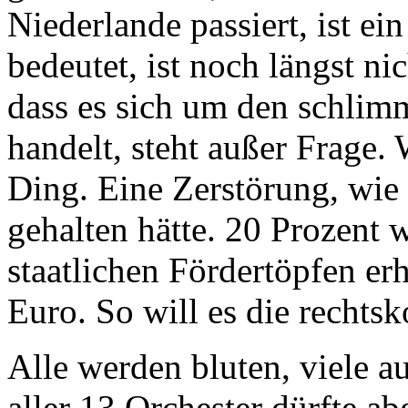
Niederlande passiert, ist e
bedeutet, ist noch längst nic
dass es sich um den schli
handelt, steht außer Frage.
Ding. Eine Zerstörung, wie
gehalten hätte. 20 Prozent 
staatlichen Fördertöpfen er
Euro. So will es die rechts
Alle werden bluten, viele a
aller 13 Orchester dürfte a