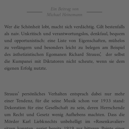
Ein Beitrag von
Michael Heinemann
Wer die Schönheit lobt, macht sich verdächtig. Gilt bestenfalls
als naiv. Unkritisch und verantwortungslos, denkfaul, bequem
und opportunistisch: eine Liste von Eigenschaften, mühelos
zu verlängern und besonders leicht zu belegen am Beispiel
des ästhetizistischen Egomanen Richard Strauss’, der selbst
die Kumpanei mit Diktatoren nicht scheute, wenn sie dem
eigenen Erfolg nutzte.
Strauss’ persönliches Verhalten entsprach dabei nur mehr
einer Tendenz, für die seine Musik schon vor 1933 stand:
Dekoration für eine Gesellschaft zu sein, deren Herrschende
um Recht und Gesetz wenig Aufhebens machten. Dass die
Mörder Karl Liebknechts unbehelligt im «Rosenkavalier»
sitzen konnten, geriet bereits 1919 zur bitteren Pointe eines