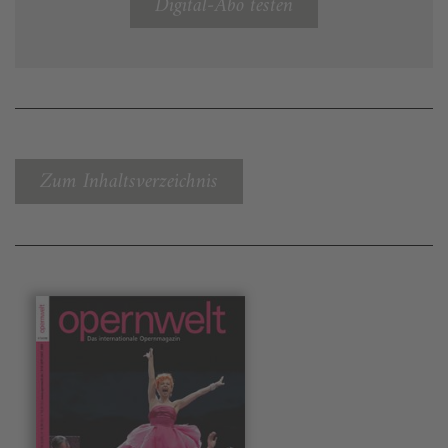
Digital-Abo testen
Zum Inhaltsverzeichnis