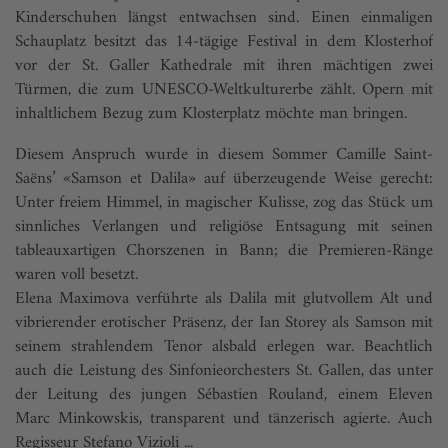
Kinderschuhen längst entwachsen sind. Einen einmaligen
Schauplatz besitzt das 14-tägige Festival in dem Klosterhof
vor der St. Galler Kathedrale mit ihren mächtigen zwei
Türmen, die zum UNESCO-Weltkulturerbe zählt. Opern mit
inhaltlichem Bezug zum Klosterplatz möchte man bringen.
Diesem Anspruch wurde in diesem Sommer Camille Saint-
Saëns’ «Samson et Dalila» auf überzeugende Weise gerecht:
Unter freiem Himmel, in magischer Kulisse, zog das Stück um
sinnliches Verlangen und religiöse Entsagung mit seinen
tableauxartigen Chorszenen in Bann; die Premieren-Ränge
waren voll besetzt.
Elena Maximova verführte als Dalila mit glutvollem Alt und
vibrierender erotischer Präsenz, der Ian Storey als Samson mit
seinem strahlendem Tenor alsbald erlegen war. Beachtlich
auch die Leistung des Sinfonieorchesters St. Gallen, das unter
der Leitung des jungen Sébastien Rouland, einem Eleven
Marc Minkowskis, transparent und tänzerisch agierte. Auch
Regisseur Stefano Vizioli ...