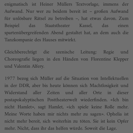
enigmatisch ist Heiner Müllers Textvorlage, immens der
Aufwand. Nur wer zu beidem bereit ist – großen Aufwand
für unlösbare Rätsel zu betreiben –, hat etwas davon. Zum
Beispiel das Staatstheater Kassel, das einen
spartenübergreifenden Abend gestaltet hat, an dem auch die
Tanzkompanie des Hauses mitwirkt.
Gleichberechtigt die szenische Leitung: Regie und
Choreografie liegen in den Händen von Florentine Klepper
und Valentin Alfery.
1977 bezog sich Müller auf die Situation von Intellektuellen
in der DDR, aber bis heute können sich Machtlosigkeit und
Widerstand aller Zeiten und aller Orte in dieser
postapokalyptischen Posttheaterwelt wiederfinden. «Ich bin
nicht Hamlet», sagt Hamlet, «ich spiele keine Rolle mehr.
Meine Worte haben mir nichts mehr zu sagen». Ophelia ist
nicht mehr bereit, sich weiterhin zu töten. Sie ist kein Opfer
mehr. Nicht, dass ihr das helfen würde. Soweit die Lage.