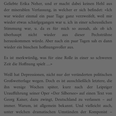
Geliebte Erika Neher, und er macht dabei keinen Hehl aus
der miserablen Verfassung, in welcher er sich befindet: «Ich
war wieder einmal ein paar Tage ganz verzweifelt, weil mir
wieder etwas schiefgegangen war u. ich in einer scheusslichen
Stimmung war, u. da es für mich so aussah, als ob ich
überhaupt nicht wieder aus dieser Pechsträhne
herauskommen würde. Aber nach ein paar Tagen sah es dann
wieder ein bisschen hoffnungsvoller aus.
Es ist merkwürdig, was für eine Rolle in einer so schweren
Zeit die Hoffnung spielt …»
Weill hat Depressionen, nicht nur der veränderten politischen
Großwetterlage wegen. Doch es ist ausschließlich letztere, die
ihn wenige Wochen später, kurz nach der Leipziger
Uraufführung seiner Oper «Der Silbersee» auf einen Text von
Georg Kaiser, dazu zwingt, Deutschland zu verlassen – auf
immer. Warum, ist allgemein bekannt. Und vielleicht auch,
unter welchen dramatischen Umständen der Komponist –