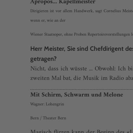
Apropos... Kapellmeister
Dirigieren ist vor allem Handwerk, sagt Cornelius Meist
wenn er, wie an der
Wiener Staatsoper, ohne Proben Repertoirevorstellungen le
Herr Meister, Sie sind Chefdirigent 
getragen?
Nicht, dass ich wüsste ... Obwohl: Ich 
zweiten Mal bat, die Musik im Radio abzu
Mit Schirm, Schwarm und Melone
Wagner: Lohengrin
Bern / Theater Bern
Magisch flirren kann der Beginn des «Lo