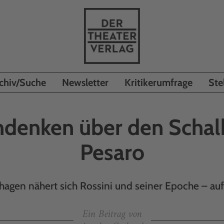
chiv/Suche
Newsletter
Kritikerumfrage
Ste
denken über den Schal
Pesaro
hagen nähert sich Rossini und seiner Epoche – au
Ein Beitrag von