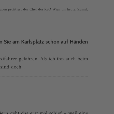
raben profitiert der Chef des RSO Wien bis heute. Zumal,
en Sie am Karlsplatz schon auf Händen
xifahrer gefahren. Als ich ihn auch beim
sind doch...
ern geht das erst mal schief – weil eine