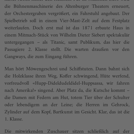
die Bühnenmaschinerie des Altenburger Theaters erneuert,
der Orchestergraben vergrößert, ein Fahrstuhl angebaut. Der
Spielbetrieb soll in einem Vier-Mast-Zelt auf dem Festplatz
weiterlaufen. Doch erst mal ist das 1871 erbaute Haus in
einem Mitmach-Stück von Wilhelm Dieter Siebert spektakulär
untergegangen – als Titanic, samt Publikum, das hier die
Passagiere 2. Klasse stellt. Die warten draußen vor den
Gangways, die zum Eingang führen.
Man hört Möwengeschrei und Schiffstuten. Dann bahnt sich
die Holzklasse ihren Weg, Koffer schwingend, Hüte werfend,
vorfreudvoll «Hupp-Dideldudeldidel-Huppsassa, wir fahren
nach Amerika!» singend. Aber Platz da, die Kutsche kommt –
die Damen mit Federn am Hut, totem Tier über der Schulter
oder lebendigem an der Leine; die Herren im Gehrock,
Zylinder auf dem Kopf, Bartkunst im Gesicht. Klar, das ist die
1. Klasse.
Die mitwirkenden Zuschauer sitzen schließlich auf der