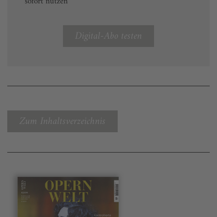
sofort nutzen
Digital-Abo testen
Zum Inhaltsverzeichnis