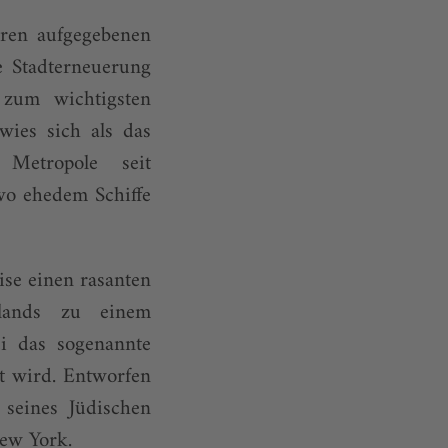
hren aufgegebenen
e Stadterneuerung
 zum wichtigsten
wies sich als das
 Metropole seit
wo ehedem Schiffe
ise einen rasanten
klands zu einem
i das sogenannte
t wird. Entworfen
 seines Jüdischen
New York.