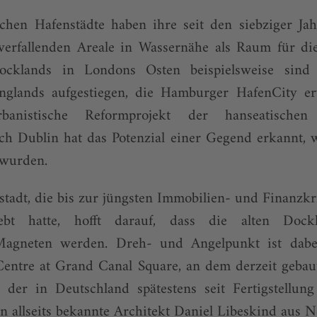
ischen Hafenstädte haben ihre seit den siebziger Ja
rfallenden Areale in Wassernähe als Raum für di
ocklands in Londons Osten beispielsweise sind
glands aufgestiegen, die Hamburger HafenCity er
rbanistische Reformprojekt der hanseatischen
ch Dublin hat das Potenzial einer Gegend erkannt, 
 wurden.
stadt, die bis zur jüngsten Immobilien- und Finanzkr
ebt hatte, hofft darauf, dass die alten Doc
 Magneten werden. Dreh- und Angelpunkt ist dabe
Centre at Grand Canal Square, an dem derzeit gebau
der in Deutschland spätestens seit Fertigstellung
 allseits bekannte Architekt Daniel Libeskind aus 