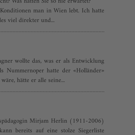
ht? Was hätten Sie so nie erwartet?
 Konditionen man in Wien lebt. Ich hatte
 viel direkter und...
agner wollte das, was er als Entwicklung
Als Nummernoper hatte der «Holländer»
e, hätte er alle seine...
ngspädagogin Mirjam Herlin (1911-2006)
nn bereits auf eine stolze Siegerliste