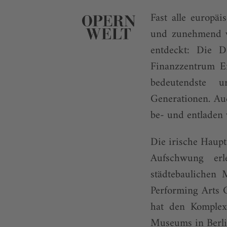
Fast alle europä
und zunehmend ve
entdeckt: Die D
Finanzzentrum En
bedeutendste u
Generationen. Au
be- und entladen
Die irische Haupt
Aufschwung erl
städtebaulichen
Performing Arts 
hat den Komplex 
Museums in Berlin