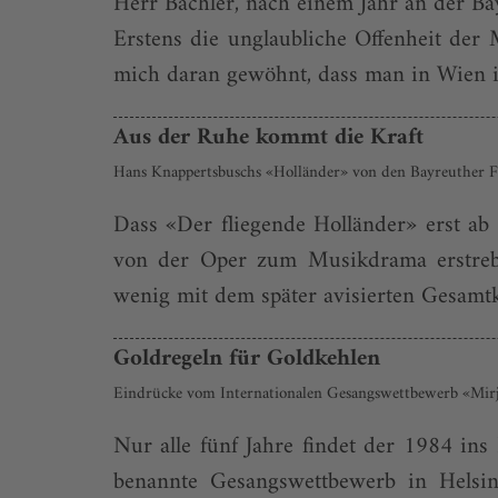
Herr Bachler, nach einem Jahr an der Bay
Erstens die unglaubliche Offenheit der 
mich daran gewöhnt, dass man in Wien im
Aus der Ruhe kommt die Kraft
Hans Knappertsbuschs «Holländer» von den Bayreuther Fe
Dass «Der fliegende Holländer» erst ab 
von der Oper zum Musikdrama erstrebt
wenig mit dem später avisierten Gesamtk
Goldregeln für Goldkehlen
Eindrücke vom Internationalen Gesangswettbewerb «Mirj
Nur alle fünf Jahre findet der 1984 i
benannte Gesangswettbewerb in Helsink