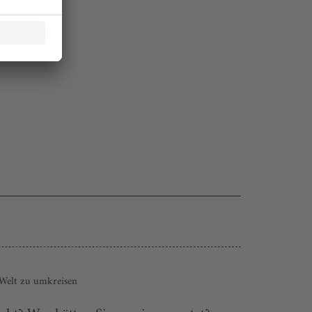
e Welt zu umkreisen