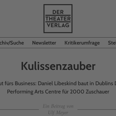
chiv/Suche
Newsletter
Kritikerumfrage
Ste
Kulissenzauber
t fürs Business: Daniel Libeskind baut in Dublins
Performing Arts Centre für 2000 Zuschauer
Ein Beitrag von
Ulf Meyer