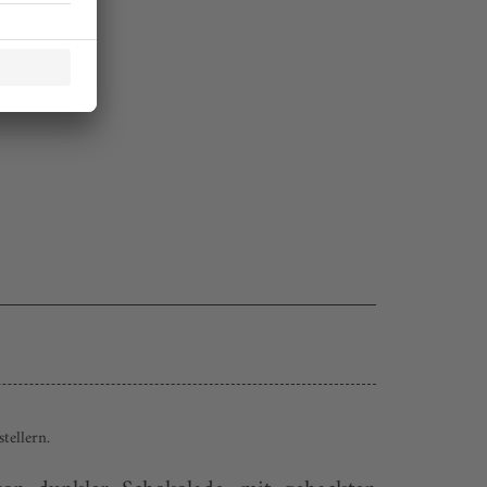
tellern.