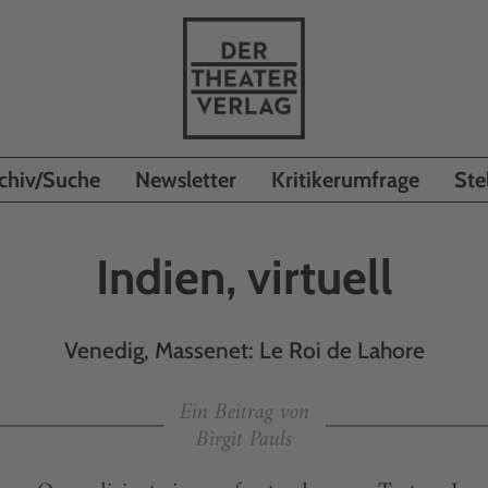
chiv/Suche
Newsletter
Kritikerumfrage
Ste
Indien, virtuell
Venedig, Massenet: Le Roi de Lahore
Ein Beitrag von
Birgit Pauls