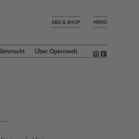
Toggle
ABO & SHOP
MENÜ
navigation
llenmarkt
Über Opernwelt