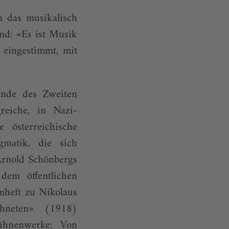
n das musikalisch
nd: «Es ist Musik
e eingestimmt, mit
Ende des Zweiten
reiche, in Nazi-
 österreichische
matik, die sich
Arnold Schönbergs
dem öffentlichen
heft zu ­Nikolaus
hneten» (1918)
Bühnenwerke: Von