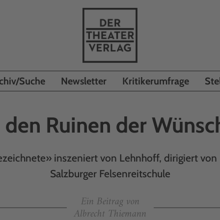
chiv/Suche
Newsletter
Kritikerumfrage
Ste
n den Ruinen der Wünsc
zeichnete» inszeniert von Lehnhoff, dirigiert von
Salzburger Felsenreitschule
Ein Beitrag von
Albrecht Thiemann