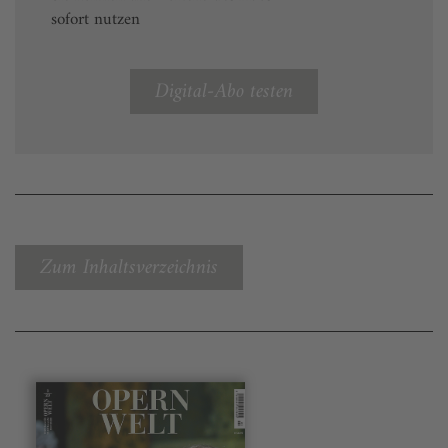
sofort nutzen
Digital-Abo testen
Zum Inhaltsverzeichnis