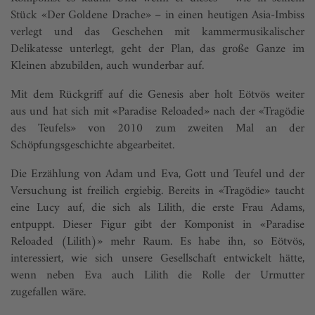
Stück «Der Goldene Drache» – in einen heutigen Asia-Imbiss
verlegt und das Geschehen mit kammermusikalischer
Delikatesse unterlegt, geht der Plan, das große Ganze im
Kleinen abzubilden, auch wunderbar auf.
Mit dem Rückgriff auf die Genesis aber holt Eötvös weiter
aus und hat sich mit «Paradise Reloaded» nach der «Tragödie
des Teufels» von 2010 zum zweiten Mal an der
Schöpfungsgeschichte abgearbeitet.
Die Erzählung von Adam und Eva, Gott und Teufel und der
Versuchung ist freilich ergiebig. Bereits in «Tragödie» taucht
eine Lucy auf, die sich als Lilith, die erste Frau Adams,
entpuppt. Dieser Figur gibt der Komponist in «Paradise
Reloaded (Lilith)» mehr Raum. Es habe ihn, so Eötvös,
interessiert, wie sich unsere Gesellschaft entwickelt hätte,
wenn neben Eva auch Lilith die Rolle der Urmutter
zugefallen wäre.