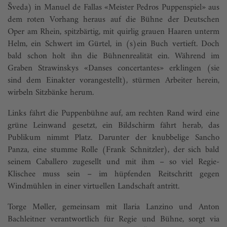
Šveda) in Manuel de Fallas «Meister Pedros Puppenspiel» aus
dem roten Vorhang heraus auf die Bühne der Deutschen
Oper am Rhein, spitzbärtig, mit quirlig grauen Haaren unterm
Helm, ein Schwert im Gürtel, in (s)ein Buch vertieft. Doch
bald schon holt ihn die Bühnenrealität ein. Während im
Graben Strawinskys «Danses concertantes» erklingen (sie
sind dem Einakter vorangestellt), stürmen Arbeiter herein,
wirbeln Sitzbänke herum.
Links fährt die Puppenbühne auf, am rechten Rand wird eine
grüne Leinwand gesetzt, ein Bildschirm fährt herab, das
Publikum nimmt Platz. Darunter der knubbelige Sancho
Panza, eine stumme Rolle (Frank Schnitzler), der sich bald
seinem Caballero zugesellt und mit ihm – so viel Regie-
Klischee muss sein – im hüpfenden Reitschritt gegen
Windmühlen in einer virtuellen Landschaft antritt.
Torge Møller, gemeinsam mit Ilaria Lanzino und Anton
Bachleitner verantwortlich für Regie und Bühne, sorgt via