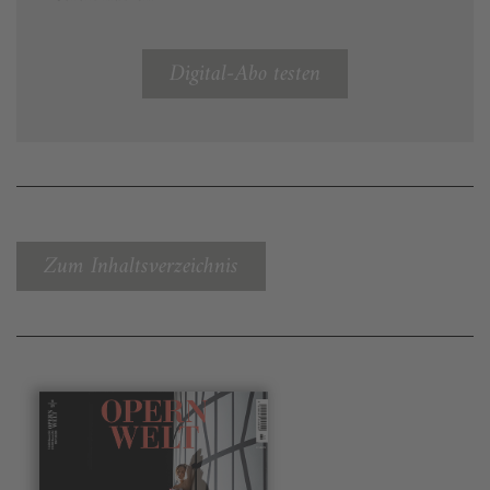
Digital-Abo testen
Zum Inhaltsverzeichnis