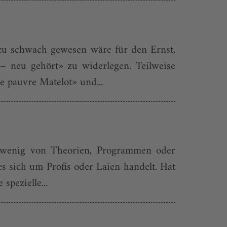
 zu schwach gewesen wäre für den Ernst,
– neu gehört» zu widerlegen. Teilweise
e pauvre Matelot» und...
lt wenig von Theorien, Programmen oder
es sich um Profis oder Laien handelt. Hat
spezielle...