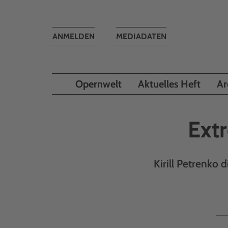
Toggle
ANMELDEN
MEDIADATEN
navigation
Opernwelt
Aktuelles Heft
Ar
Extr
Kirill Petrenko 