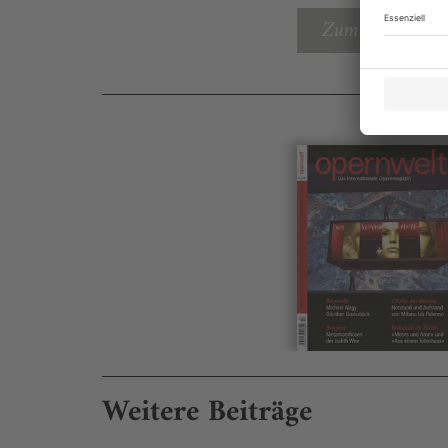
Zum Inhaltsverz
Weitere Beiträge