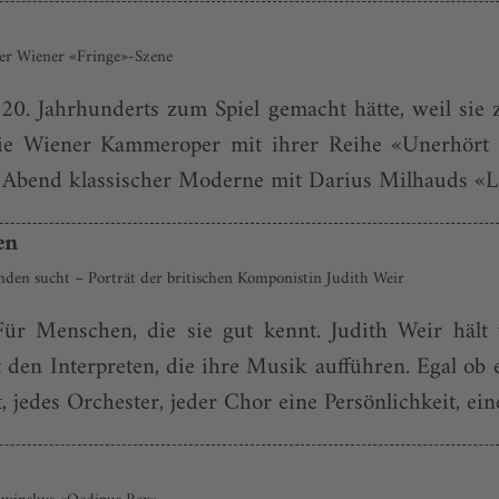
der Wiener «Fringe»-Szene
20. Jahrhunderts zum Spiel gemacht hätte, weil sie
ie Wiener Kammeroper mit ihrer Reihe «Unerhört 
m Abend klassischer Moderne mit Darius Milhauds «L
en
inden sucht – Porträt der britischen Komponistin Judith Weir
 Für Menschen, die sie gut kennt. Judith Weir hä
t den Interpreten, die ihre Musik aufführen. Egal ob 
, jedes Orchester, jeder Chor eine Persönlichkeit, eine 