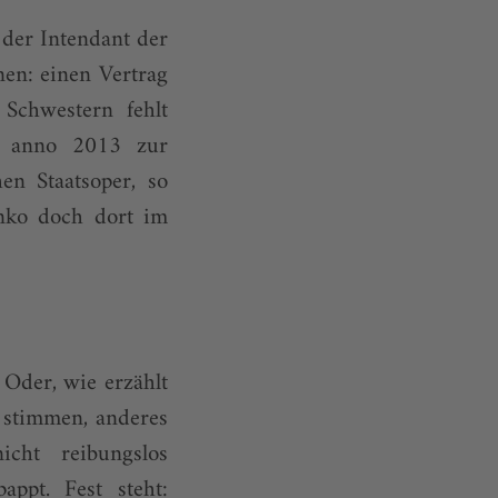
der Intendant der
nen: einen Vertrag
 Schwestern fehlt
» anno 2013 zur
en Staatsoper, so
enko doch dort im
 Oder, wie erzählt
stimmen, anderes
cht reibungslos
appt. Fest steht: