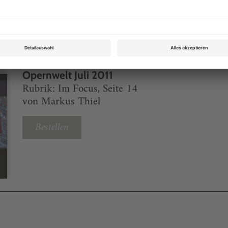
eichnis
Opernwelt Juli 2011
Rubrik: Im Focus, Seite 14
von Markus Thiel
Bestellen