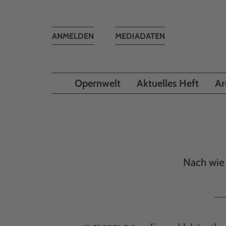
Toggle
ANMELDEN
MEDIADATEN
navigation
Opernwelt
Aktuelles Heft
Ar
Nach wie 