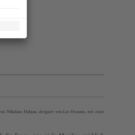
on Nikolaus Habjan, dirigiert von Leo Hussain, mit einer