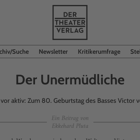
chiv/Suche
Newsletter
Kritikerumfrage
Ste
Der Unermüdliche
vor aktiv: Zum 80. Geburtstag des Basses Victor
Ein Beitrag von
Ekkehard Pluta