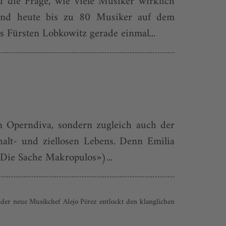
 die Frage, wie viele Musiker wirklich
rend heute bis zu 80 Musiker auf dem
 Fürsten Lobkowitz gerade einmal...
en Operndiva, sondern zugleich auch der
alt- und ziellosen Lebens. Denn Emilia
«Die Sache Makropulos»)...
der neue Musikchef Alejo Pérez entlockt den klanglichen