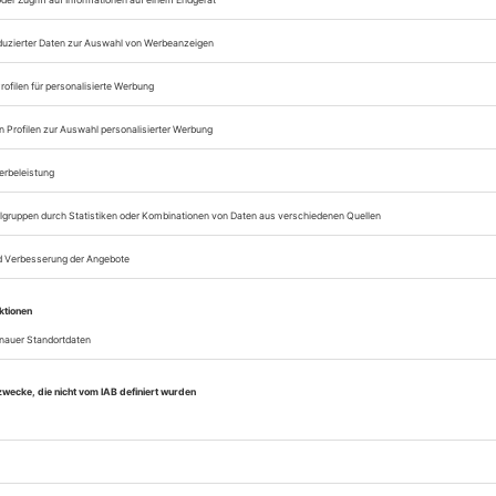
Opernwelt
Sie können alle Vorteile
sofort nutzen
Digital-Abo testen
eichnis