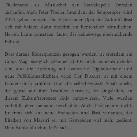
Thielemann als Musikchef der Staatskapelle Dresden
auslaufen. Auch Peter Theiler, Intendant der Semperoper, wird
2024 gehen müssen. Die Vision einer Oper der Zukunft lässt
sich mit beiden, dann ohnehin im Rentenalter befindlichen,
Herren kaum umsetzen, lautet der keineswegs überraschende
Befund.
Dass daraus Konsequenzen gezogen werden, ist trotzdem ein
Coup. Mag bezüglich «Semper 2030» noch manches nebulös
sein und die Hoffnung auf avancierte Digitalformate und
neue Publikumsschichten vage: Der Diskurs ist mit einem
Paukenschlag eröffnet. Und die selbstbewusste Staatskapelle,
die gerne auf ihre Tradition verweist, ist eingeladen, an
diesem Zukunftsprozess aktiv mitzuwirken. Viele wurden
verblüfft, aber niemand beschädigt. Auch Thielemann nicht:
Er freut sich auf neue Freiheiten und lässt verlauten, der
Eitelkeit von Maestri sei mit Gastspielen viel mehr gedient.
Dem Konto ohnehin, ließe sich ...