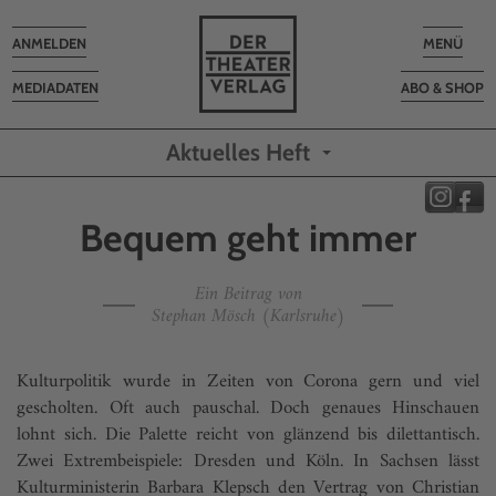
Toggle
Toggle
ANMELDEN
MENÜ
navigation
navigatio
MEDIADATEN
ABO & SHOP
Aktuelles Heft
Bequem geht immer
Ein Beitrag von
Stephan Mösch (Karlsruhe)
Kulturpolitik wurde in Zeiten von Corona gern und viel
gescholten. Oft auch pauschal. Doch genaues Hinschauen
lohnt sich. Die Palette reicht von glänzend bis dilettantisch.
Zwei Extrembeispiele: Dresden und Köln. In Sachsen lässt
Kulturministerin Barbara Klepsch den Vertrag von Christian