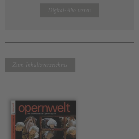
Digital-Abo testen
Zum Inhaltsverzeichnis