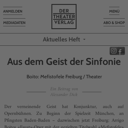
Toggle
Toggle
ANMELDEN
MENÜ
navigation
navigatio
MEDIADATEN
ABO & SHOP
Aktuelles Heft
Aus dem Geist der Sinfonie
Boito: Mefistofele Freiburg / Theater
Ein Beitrag von
Alexander Dick
Der verneinende Geist hat Konjunktur, auch auf
Opernbühnen. Zu Beginn der Spielzeit München, an
Pfingsten Baden-Baden – dazwischen jetzt Freiburg: Arrigo
Boitos «Faust»-Oper mit der gezielten Titelwahl «Mefistofele»