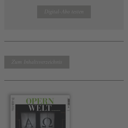
Digital-Abo testen
Zum Inhaltsverzeichnis