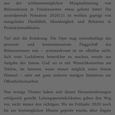
aus der schlimmstmöglichen Marginalisierung von
Bühnenkunst in Friedenszeiten etwas gelernt hätte? Die
ausstolpernde Notsaison 2020/21 ist weithin geprägt von
mangelnder Flexibilität, Ideenlosigkeit und Beharren in
Produktionsabläufen.
Tief sitzt die Kränkung: Die Oper mag systembedingt das
personal- und kostenintensivste Flaggschiff des
Bühnenwesens sein – systemrelevant ist sie offenbar nicht.
Sich trotz Lockdowns bemerkbar zu machen, wurde zur
Aufgabe der Saison. Und sei es mit Wunschkonzerten am
Telefon, im Internet, wann immer möglich unter freiem
Himmel – oder mit ganz anderen mutigen Initiativen zur
Öffentlichkeitsarbeit.
Nur wenige Theater haben sich diesen Herausforderungen
erfolgreich gestellt. Leitungspersönlichkeiten gaben den Weg
vor, nicht immer den richtigen: Wo im Frühjahr 2020 noch
bis zur letztmöglichen Minute geprobt wurde, über Ängste