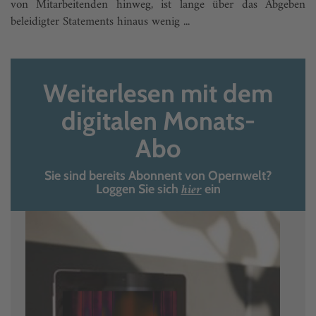
von Mitarbeitenden hinweg, ist lange über das Abgeben
beleidigter Statements hinaus wenig ...
Weiterlesen mit dem
digitalen Monats-
Abo
Sie sind bereits Abonnent von Opernwelt?
hier
Loggen Sie sich
ein