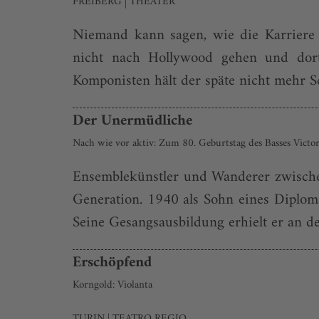
FREIBERG | THEATER
Niemand kann sagen, wie die Karriere 
nicht nach Hollywood gehen und dort 
Komponisten hält der späte nicht mehr S
Der Unermüdliche
Nach wie vor aktiv: Zum 80. Geburtstag des Basses Vict
Ensemblekünstler und Wanderer zwischen
Generation. 1940 als Sohn eines Diplomat
Seine Gesangsausbildung erhielt er an d
Erschöpfend
Korngold: Violanta
TURIN | TEATRO REGIO