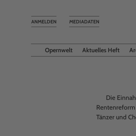
Toggle
ANMELDEN
MEDIADATEN
navigation
Opernwelt
Aktuelles Heft
Ar
Die Einnah
Rentenreform i
Tänzer und Ch