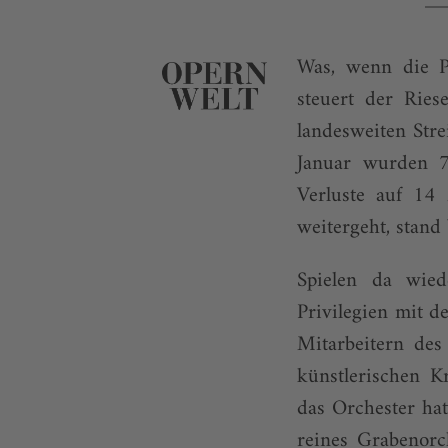
Was, wenn die Pa
steuert der Ries
landesweiten Str
Januar wurden 76
Verluste auf 14
weitergeht, stand
Spielen da wie
Privilegien mit d
Mitarbeitern des
künstlerischen K
das Orchester hat
reines Grabenorc