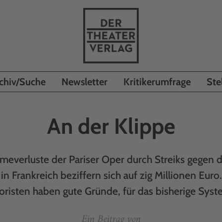
chiv/Suche
Newsletter
Kritikerumfrage
Ste
An der Klippe
meverluste der Pariser Oper durch Streiks gegen d
n Frankreich beziffern sich auf zig Millionen Euro
oristen haben gute Gründe, für das bisherige Sys
Ein Beitrag von