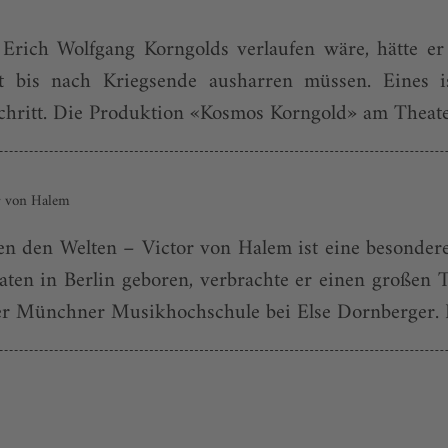
Erich Wolfgang Korngolds verlaufen wäre, hätte e
bis nach Kriegsende ausharren müssen. Eines is
chritt. Die Produktion «Kosmos Korngold» am Theater 
or von Halem
 den Welten – Victor von Halem ist eine besondere
en in Berlin geboren, verbrachte er einen großen Te
er Münchner Musikhochschule bei Else Dornberger. Be