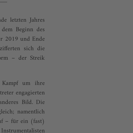
de letzten Jahres
en dem Beginn des
ber 2019 und Ende
ifferten sich die
orm – der Streik
m Kampf um ihre
treter engagierten
anderes Bild. Die
leich; namentlich
f – für ein (fast)
Instrumentalisten