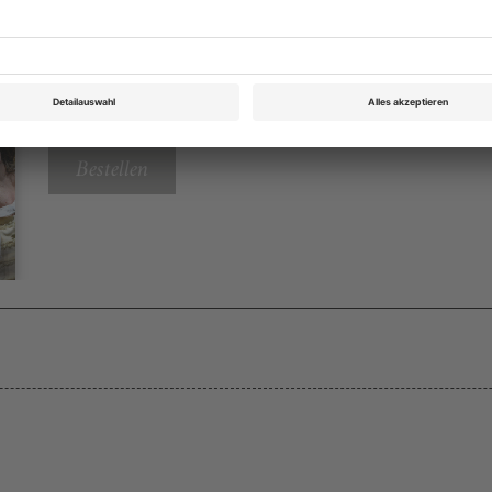
Opernwelt März 2020
Rubrik: Magazin, Seite 62
von Marc Zitzmann
Bestellen