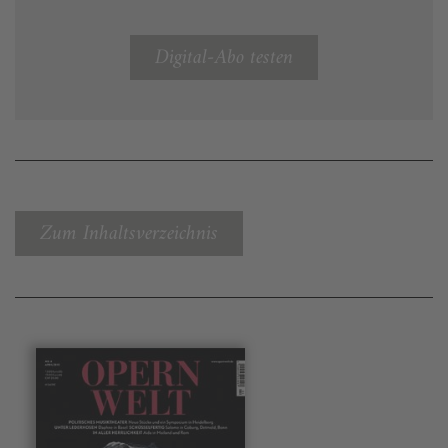
Digital-Abo testen
Zum Inhaltsverzeichnis