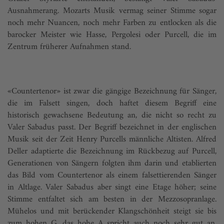
Ausnahmerang. Mozarts Musik vermag seiner Stimme sogar
noch mehr Nuancen, noch mehr Farben zu entlocken als die
barocker Meister wie Hasse, Pergolesi oder Purcell, die im
Zentrum früherer Aufnahmen stand.
«Countertenor» ist zwar die gängige Bezeichnung für Sänger,
die im Falsett singen, doch haftet diesem Begriff eine
historisch gewachsene Bedeutung an, die nicht so recht zu
Valer Sabadus passt. Der Begriff bezeichnet in der englischen
Musik seit der Zeit Henry Purcells männliche Altisten. Alfred
Deller adaptierte die Bezeichnung im Rückbezug auf Purcell,
Generationen von Sängern folgten ihm darin und etablierten
das Bild vom Countertenor als einem falsettierenden Sänger
in Altlage. Valer Sabadus aber singt eine Etage höher; seine
Stimme entfaltet sich am besten in der Mezzosopranlage.
Mühelos und mit berückender Klangschönheit steigt sie bis
zum hohen G, das hohe A spricht auch noch sehr gut an,