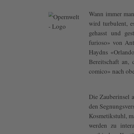
Wann immer man s
wird turbulent, e
gehasst und gest
furioso» von Anto
Haydns «Orlando 
Bereitschaft an
comico» nach oben
Die Zauberinsel a
den Segnungsversp
Kosmetikstuhl, m
werden zu inter