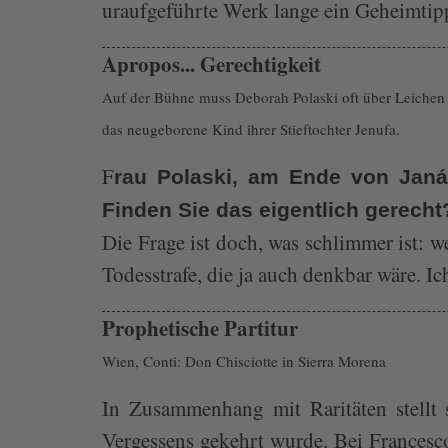
uraufgeführte Werk lange ein Geheimtipp
Apropos... Gerechtigkeit
Auf der Bühne muss Deborah Polaski oft über Leichen ge
das neugeborene Kind ihrer Stieftochter Jenufa.
F
rau Polaski, am Ende von Janá
Finden Sie das eigentlich gerecht
Die Frage ist doch, was schlimmer ist: 
Todesstrafe, die ja auch denkbar wäre. Ich
Prophetische Partitur
Wien, Conti: Don Chisciotte in Sierra Morena
In Zusammenhang mit Raritäten stellt 
Vergessens gekehrt wurde. Bei Frances