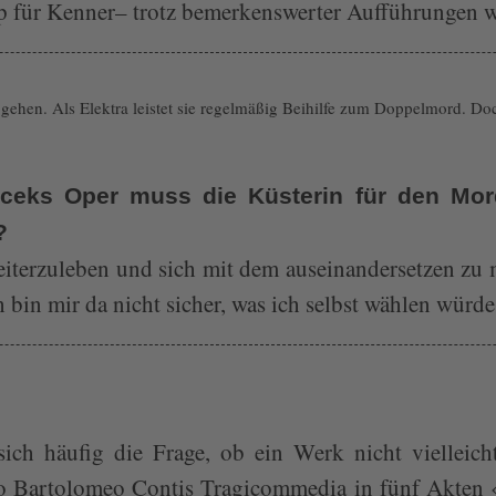
 für Kenner– trotz bemerkenswerter Aufführungen wi
hen. Als Elektra leistet sie regelmäßig Beihilfe zum Doppelmord. Doch 
ceks Oper muss die Küsterin für den Mor
?
weiterzuleben und sich mit dem auseinandersetzen zu 
 bin mir da nicht sicher, was ich selbst wählen würde.
sich häufig die Frage, ob ein Werk nicht vielleic
co Bartolomeo Contis Tragicommedia in fünf Akten 