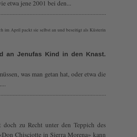
e etwa jene 2001 bei den...
im April packt sie selbst an und beseitigt als Küsterin
d an Jenufas Kind in den Knast.
müssen, was man getan hat, oder etwa die
...
ht doch zu Recht unter den Teppich des
«Don Chisciotte in Sierra Morena» kann