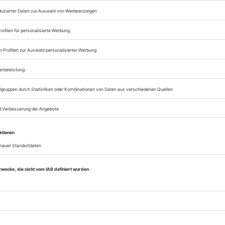
Zugang zum Onlinea
Opernwelt
Sie können alle Vorteile
sofort nutzen
Digital-Abo testen
zeichnis