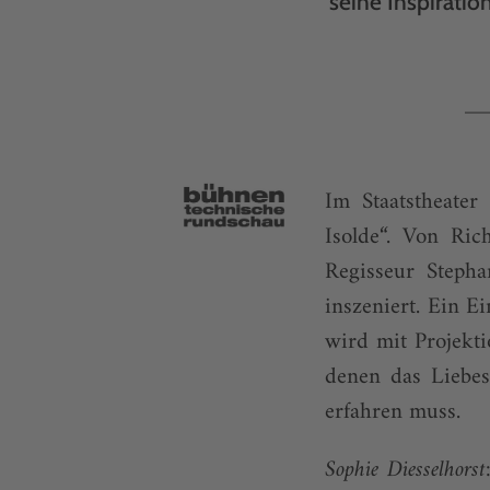
seine Inspirati
Im Staatstheater
Isolde“. Von Ric
Regisseur Steph
inszeniert. Ein 
wird mit Projekt
denen das Liebes
erfahren muss.
Sophie Diesselhorst