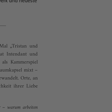
werk und neueste
 Mal „Tristan und
hat Intendant und
 als Kammerspiel
Raumkapsel mixt –
wandelt. Orte, an
hkeit ihrer Liebe
ler – warum arbeiten