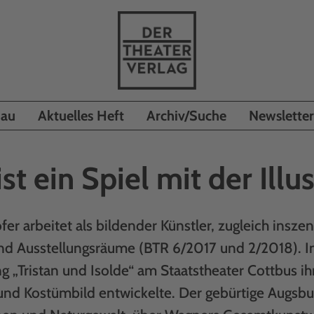
hau
Aktuelles Heft
Archiv/Suche
Newsletter
ist ein Spiel mit der Illu
fer arbeitet als bildender Künstler, zugleich inszeni
 Ausstellungsräume (BTR 6/2017 und 2/2018). Im
g „Tristan und Isolde“ am Staatstheater Cottbus ih
und Kostümbild entwickelte. Der gebürtige Augsbur