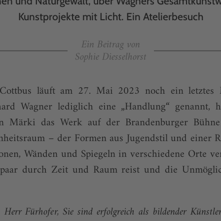
onen und Naturgewalt, über Wagners Gesamtkunst
Kunstprojekte mit Licht. Ein Atelierbesuch
Ein Beitrag von
Sophie Diesselhorst
 Cottbus läuft am 27. Mai 2023 noch ein letztes
hard Wagner lediglich eine „Handlung“ genannt, 
an Märki das Werk auf der Brandenburger Bühne
Einheitsraum – der Formen aus Jugendstil und einer 
ionen, Wänden und Spiegeln in verschiedene Orte ver
paar durch Zeit und Raum reist und die Unmöglic
: Herr Fürhofer, Sie sind erfolgreich als bildender Künst