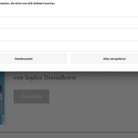
eichnis
BTR 2 2023
Rubrik: Licht, Ton, Produktionen, Seite 18
von Sophie Diesselhorst
Bestellen