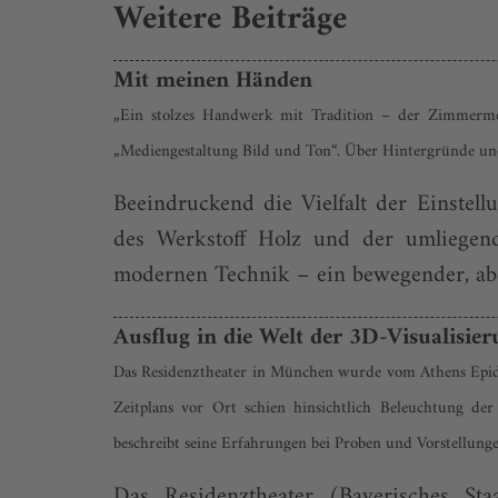
Weitere Beiträge
Mit meinen Händen
„Ein stolzes Handwerk mit Tradition – der Zimmerme
„Mediengestaltung Bild und Ton“. Über Hintergründe und
Beeindruckend die Vielfalt der Einstell
des Werkstoff Holz und der umliegend
modernen Technik – ein bewegender, aber
Ausflug in die Welt der 3D-Visualisie
Das Residenztheater in München wurde vom Athens Epida
Zeitplans vor Ort schien hinsichtlich Beleuchtung der
beschreibt seine Erfahrungen bei Proben und Vorstellung
Das Residenztheater (Bayerisches Sta