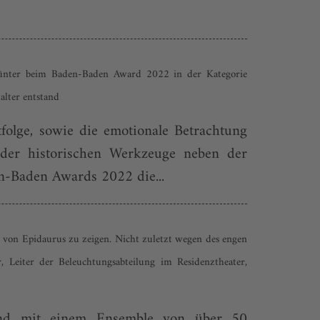
Günter beim Baden-Baden Award 2022 in der Kategorie
alter entstand
tfolge, sowie die emotionale Betrachtung
 der historischen Werkzeuge neben der
en-Baden Awards 2022 die...
von Epidaurus zu zeigen. Nicht zuletzt wegen des engen
, Leiter der Beleuchtungsabteilung im Residenztheater,
en und mit einem Ensemble von über 50