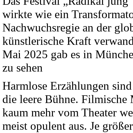
Das Festival „Radikal jung
wirkte wie ein Transformato
Nachwuchsregie an der glob
künstlerische Kraft verwand
Mai 2025 gab es in Münche
zu sehen
Harmlose Erzählungen sind d
die leere Bühne. Filmische 
kaum mehr vom Theater wegd
meist opulent aus. Je größ