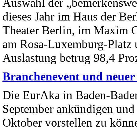
Auswahl der „bemerkenswer
dieses Jahr im Haus der Ber
Theater Berlin, im Maxim G
am Rosa-Luxemburg-Platz u
Auslastung betrug 98,4 Proz
Branchenevent und neuer
Die EurAka in Baden-Baden 
September ankündigen und 
Oktober vorstellen zu könn