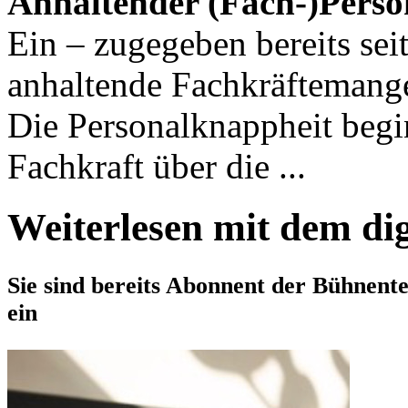
Anhaltender (Fach-)Pers
Ein – zugegeben bereits seit
anhaltende Fachkräftemange
Die Personalknappheit beg
Fachkraft über die ...
Weiterlesen mit dem di
Sie sind bereits Abonnent der Bühnent
ein