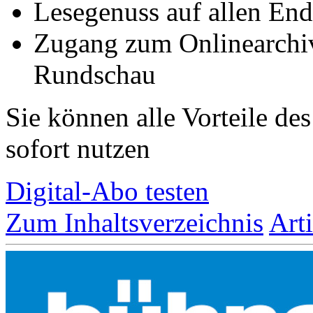
Lesegenuss auf allen End
Zugang zum Onlinearchi
Rundschau
Sie können alle Vorteile de
sofort nutzen
Digital-Abo testen
Zum Inhaltsverzeichnis
Art