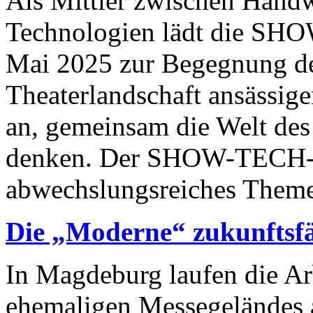
Als Mittler zwischen Hand
Technologien lädt die SH
Mai 2025 zur Begegnung der
Theaterlandschaft ansässige
an, gemeinsam die Welt des 
denken. Der SHOW-TECH-Ko
abwechslungsreiches Theme
Die „Moderne“ zukunftsf
In Magdeburg laufen die Ar
ehemaligen Messegeländes 