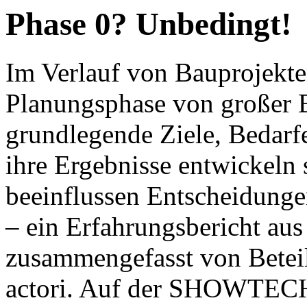
Phase 0? Unbedingt!
Im Verlauf von Bauprojekten 
Planungsphase von großer 
grundlegende Ziele, Bedarf
ihre Ergebnisse entwickeln
beeinflussen Entscheidunge
– ein Erfahrungsbericht au
zusammengefasst von Beteil
actori. Auf der SHOWTECH 