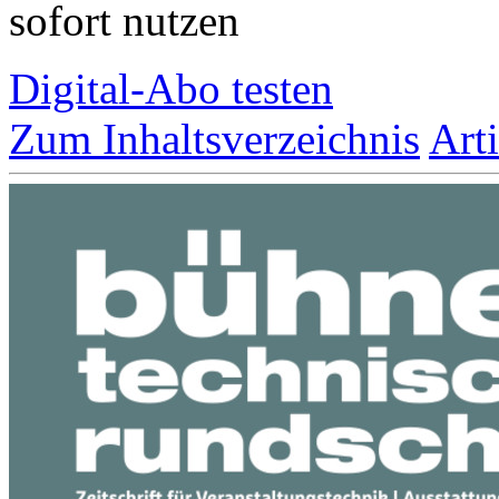
sofort nutzen
Digital-Abo testen
Zum Inhaltsverzeichnis
Art