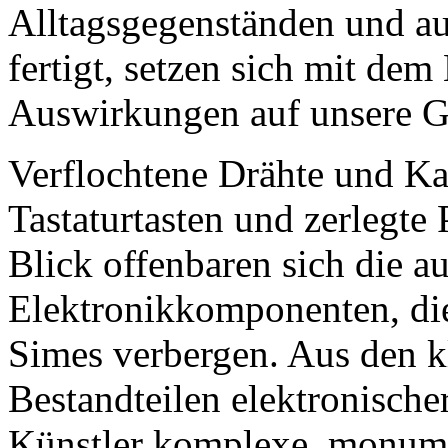
Alltagsgegenständen und au
fertigt, setzen sich mit dem
Auswirkungen auf unsere Ge
Verflochtene Drähte und Ka
Tastaturtasten und zerlegte 
Blick offenbaren sich die a
Elektronikkomponenten, die
Simes verbergen. Aus den kl
Bestandteilen elektronischer
Künstler komplexe, monumen