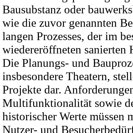
Bausubstanz oder bauwerks
wie die zuvor genannten Be
langen Prozesses, der im be
wiedereröffneten sanierten
Die Planungs- und Bauproz
insbesondere Theatern, ste
Projekte dar. Anforderunge
Multifunktionalität sowie de
historischer Werte müssen 
Nutzer- und Besucherbedürfn