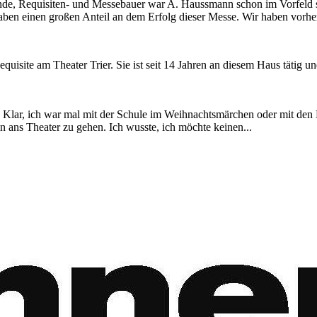
nde, Requisiten- und Messebauer war A. Haussmann schon im Vorfeld se
en einen großen Anteil an dem Erfolg dieser Messe. Wir haben vorher
 Requisite am Theater Trier. Sie ist seit 14 Jahren an diesem Haus tätig u
r. Klar, ich war mal mit der Schule im Weihnachtsmärchen oder mit den 
n ans Theater zu gehen. Ich wusste, ich möchte keinen...