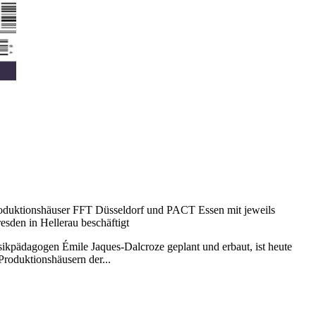
Produktionshäuser FFT Düsseldorf und PACT Essen mit jeweils
esden in Hellerau beschäftigt
ikpädagogen Émile Jaques-Dalcroze geplant und erbaut, ist heute
Produktionshäusern der...