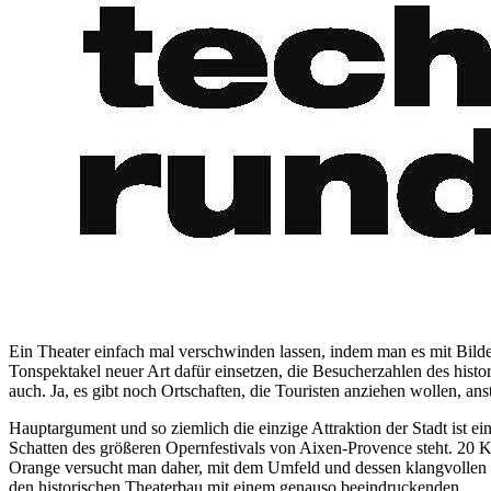
Ein Theater einfach mal verschwinden lassen, indem man es mit Bilde
Tonspektakel neuer Art dafür einsetzen, die Besucherzahlen des histo
auch. Ja, es gibt noch Ortschaften, die Touristen anziehen wollen, a
Hauptargument und so ziemlich die einzige Attraktion der Stadt ist ein
Schatten des größeren Opernfestivals von Aixen-Provence steht. 20 Ki
Orange versucht man daher, mit dem Umfeld und dessen klangvollen 
den historischen Theaterbau mit einem genauso beeindruckenden ...