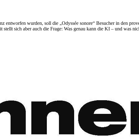
igenz entworfen wurden, soll die „Odyssée sonore“ Besucher in den pro
stellt sich aber auch die Frage: Was genau kann die KI – und was nic