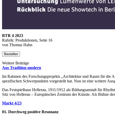
BTR 4 2023
Rubrik: Produktionen, Seite 16
von Thomas Hahn
Bestellen
Weitere Beiträge
Aus Tradition modern
Im Rahmen des Forschungsprojekts „Architektur und Raum für die Auf
spezifischen Schwerpunkten vorgestellt hat. Nun ist eine weitere Au
Das Festspielhaus Hellerau, 1911/1912 als Bildungsanstalt für Rhyt
Sitz von Hellerau – Europäisches Zentrum der Künste. Als Bühne der 
Markt 4/23
01. Durchweg positive Resonanz