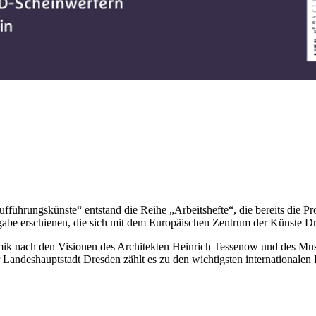
führungskünste“ entstand die Reihe „Arbeitshefte“, die bereits die 
sgabe erschienen, die sich mit dem Europäischen Zentrum der Künste Dr
hmik nach den Visionen des Architekten Heinrich Tessenow und des Mus
Landeshauptstadt Dresden zählt es zu den wichtigsten internationalen 