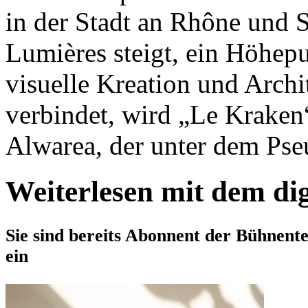
in der Stadt an Rhône und S
Lumières steigt, ein Höhep
visuelle Kreation und Arch
verbindet, wird „Le Kraken“
Alwarea, der unter dem Pse
Weiterlesen mit dem di
Sie sind bereits Abonnent der Bühnent
ein