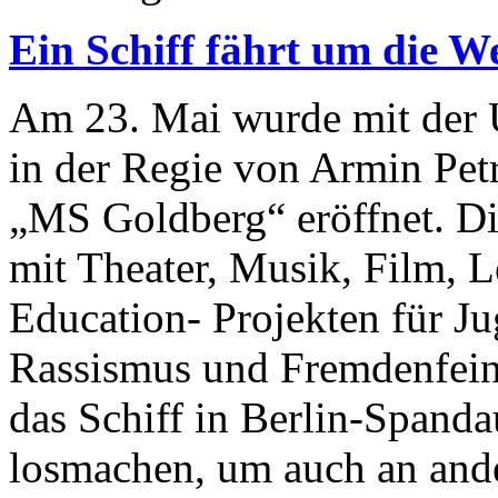
Ein Schiff fährt um die We
Am 23. Mai wurde mit der 
in der Regie von Armin Petr
„MS Goldberg“ eröffnet. Die
mit Theater, Musik, Film, 
Education- Projekten für J
Rassismus und Fremdenfeind
das Schiff in Berlin-Spanda
losmachen, um auch an ande