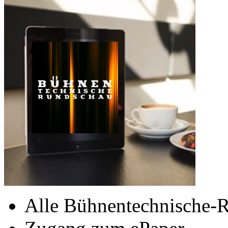
Alle Bühnentechnische-R