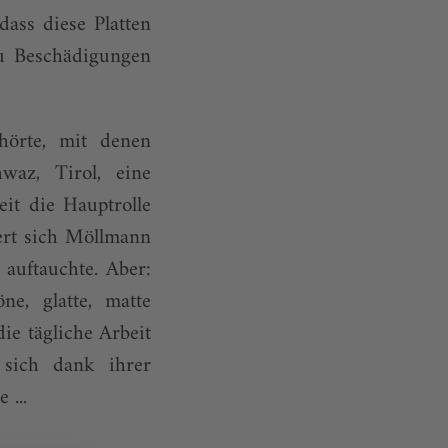
ass diese Platten
zu Beschädigungen
hörte, mit denen
az, Tirol, eine
eit die Hauptrolle
nert sich Möllmann
auftauchte. Aber:
ne, glatte, matte
ie tägliche Arbeit
t sich dank ihrer
 ...