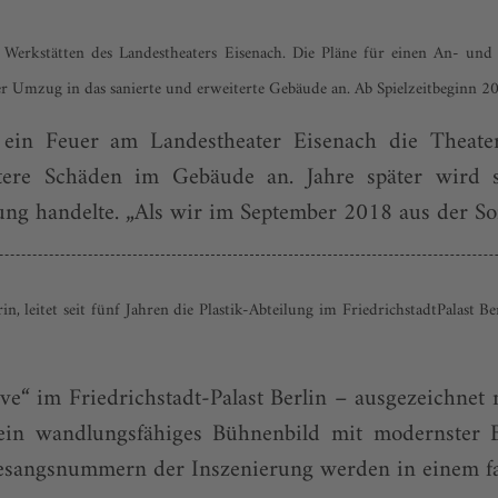
erkstätten des Landestheaters Eisenach. Die Pläne für einen An- und 
r Umzug in das sanierte und erweiterte Gebäude an. Ab Spielzeitbeginn 2
ein Feuer am Landestheater Eisenach die Theaterw
itere Schäden im Gebäude an. Jahre später wird 
ftung handelte. „Als wir im September 2018 aus der S
in, leitet seit fünf Jahren die Plastik-Abteilung im FriedrichstadtPalast B
ve“ im Friedrichstadt-Palast Berlin – ausgezeichne
ein wandlungsfähiges Bühnenbild mit modernster 
sangsnummern der Inszenierung werden in einem farb