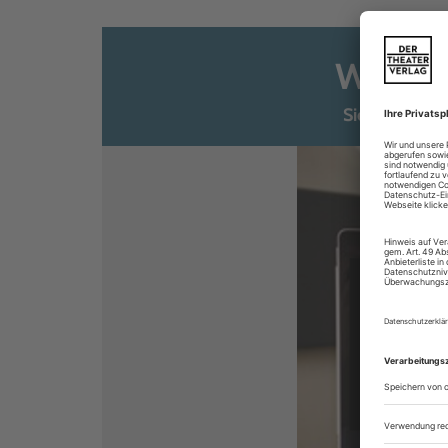
Weiter
Sie sind ber