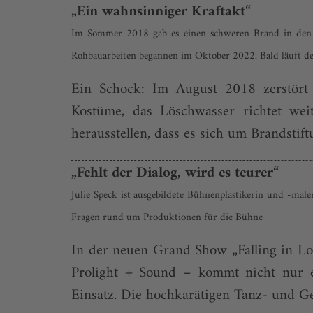
„Ein wahnsinniger Kraftakt“
Im Sommer 2018 gab es einen schweren Brand in den W
Rohbauarbeiten begannen im Oktober 2022. Bald läuft de
Ein Schock: Im August 2018 zerstört 
Kostüme, das Löschwasser richtet we
herausstellen, dass es sich um Brandsti
„Fehlt der Dialog, wird es teurer“
Julie Speck ist ausgebildete Bühnenplastikerin und -maler
Fragen rund um Produktionen für die Bühne
In der neuen Grand Show „Falling in Lo
Prolight + Sound – kommt nicht nur 
Einsatz. Die hochkarätigen Tanz- und Ge