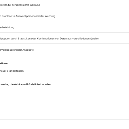
Digital-Abo testen
eichnis
BTR Sonderband 2024
Rubrik: Markt und Innovation, Seite 90
von