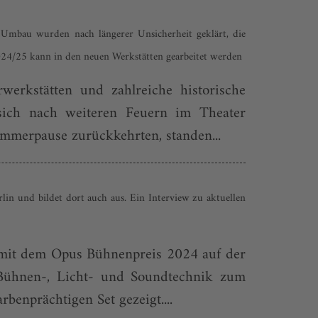
Umbau wurden nach längerer Unsicherheit geklärt, die
024/25 kann in den neuen Werkstätten gearbeitet werden
erkstätten und zahlreiche historische
sich nach weiteren Feuern im Theater
ommerpause zurückkehrten, standen...
erlin und bildet dort auch aus. Ein Interview zu aktuellen
t mit dem Opus Bühnenpreis 2024 auf der
Bühnen-, Licht- und Soundtechnik zum
enprächtigen Set gezeigt....