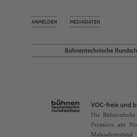
Toggle
ANMELDEN
MEDIADATEN
navigation
Bühnentechnische Rundsc
VOC-freie und b
Die Bühnenfarbe 
Premiere am Nie
Malsaalvorstand 