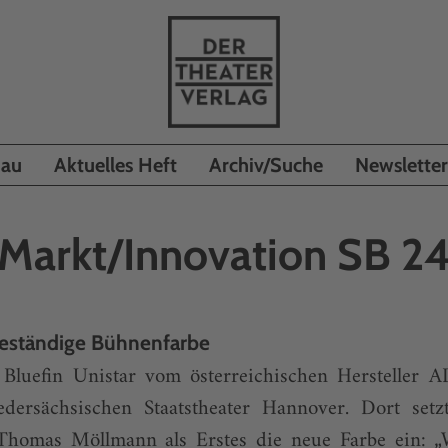
hau
Aktuelles Heft
Archiv/Suche
Newsletter
Markt/Innovation SB 2
eständige Bühnenfarbe
Bluefin Unistar vom österreichischen Hersteller A
dersächsischen Staatstheater Hannover. Dort set
Thomas Möllmann als Erstes die neue Farbe ein: „