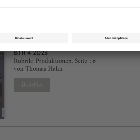
eichnis
BTR 4 2023
Rubrik: Produktionen, Seite 16
von Thomas Hahn
Bestellen