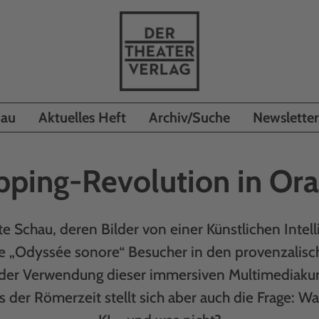
hau
Aktuelles Heft
Archiv/Suche
Newsletter
ping-Revolution in Or
te Schau, deren Bilder von einer Künstlichen Inte
ie „Odyssée sonore“ Besucher in den provenzalis
 der Verwendung dieser immersiven Multimediaku
 der Römerzeit stellt sich aber auch die Frage: W