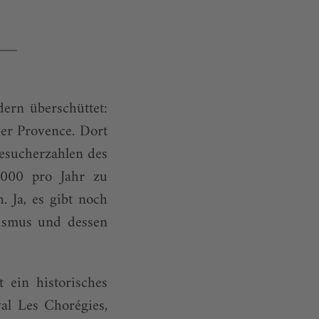
ern überschüttet:
er Provence. Dort
Besucherzahlen des
.000 pro Jahr zu
. Ja, es gibt noch
rismus und dessen
 ein historisches
val Les Chorégies,