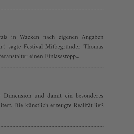
ivals in Wacken nach eigenen Angaben
“, sagte Festival-Mitbegründer Thomas
anstalter einen Einlassstopp...
ue Dimension und damit ein besonderes
rt. Die künstlich erzeugte Realität ließ