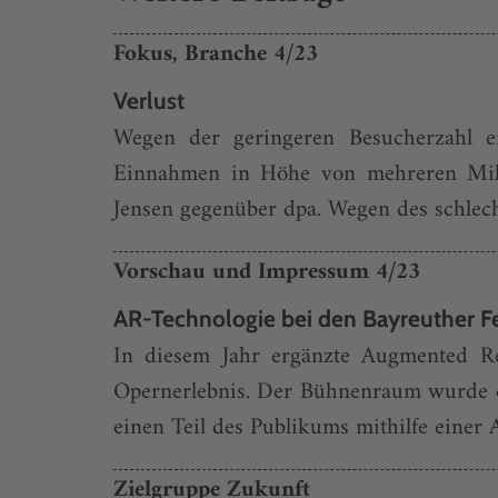
Fokus, Branche 4/23
Verlust
Wegen der geringeren Besucherzahl e
Einnahmen in Höhe von mehreren Milli
Jensen gegenüber dpa. Wegen des schlech
Vorschau und Impressum 4/23
AR-Technologie bei den Bayreuther F
In diesem Jahr ergänzte Augmented Re
Opernerlebnis. Der Bühnenraum wurde dur
einen Teil des Publikums mithilfe einer A
Zielgruppe Zukunft