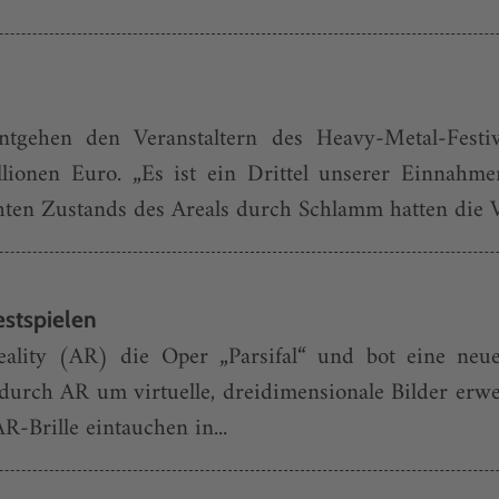
ntgehen den Veranstaltern des Heavy-Metal-Fest
onen Euro. „Es ist ein Drittel unserer Einnahmen
ten Zustands des Areals durch Schlamm hatten die Ver
estspielen
ality (AR) die Oper „Parsifal“ und bot eine ne
ch AR um virtuelle, dreidimensionale Bilder erweite
R-Brille eintauchen in...